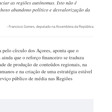
enciar as regiões autónomas. Isto não é
hoso abandono político e desvalorização da
Francisco Gomes, deputado na Assembleia da República
a pelo círculo dos Açores, aponta que o
ainda que o reforço financeiro se traduza
de de produção de conteúdos regionais, na
umanos e na criação de uma estratégia estável
erviço público de média nas Regiões