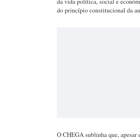
da vida política, social e econó
do princípio constitucional da a
O CHEGA sublinha que, apesar d