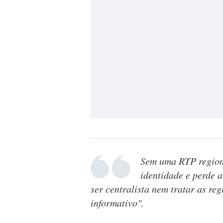
Sem uma RTP regiona
identidade e perde 
ser centralista nem tratar as r
informativo".