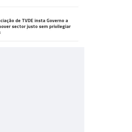
ciação de TVDE insta Governo a
over sector justo sem privilegiar
s