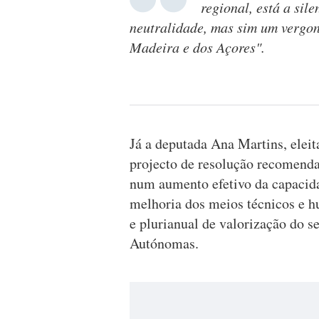
regional, está a sil
neutralidade, mas sim um vergon
Madeira e dos Açores".
Já a deputada Ana Martins, eleit
projecto de resolução recomenda 
num aumento efetivo da capacida
melhoria dos meios técnicos e h
e plurianual de valorização do s
Autónomas.