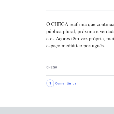
O CHEGA reafirma que continua
pública plural, próxima e verda
e os Açores têm voz própria, mei
espaço mediático português.
CHEGA
1
Comentários