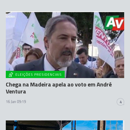
ELEIÇÕES PRESIDENCIAIS
Chega na Madeira apela ao voto em André
Ventura
16 Jan 09:19
4