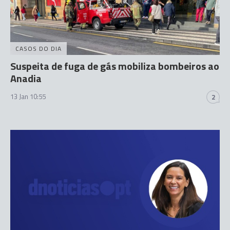
CASOS DO DIA
Suspeita de fuga de gás mobiliza bombeiros ao
Anadia
13 Jan 10:55
2