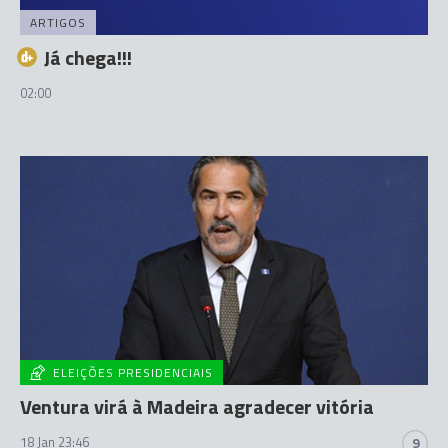
ARTIGOS
Já chega!!!
02:00
ELEIÇÕES PRESIDENCIAIS
Ventura virá à Madeira agradecer vitória
18 Jan 23:46
9