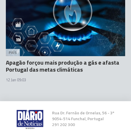
PAÍS
Apagão forçou mais produção a gás e afasta
Portugal das metas climáticas
12 Jan 09:03
Rua Dr. Fernão de Ornelas, 56 - 3º
9054-514 Funchal, Portugal
291 202 300