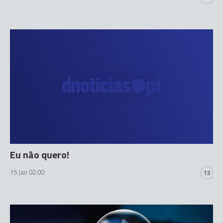
Eu não quero!
15 Jan 02:00
13