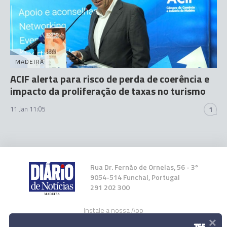
MADEIRA
ACIF alerta para risco de perda de coerência e
impacto da proliferação de taxas no turismo
11 Jan 11:05
1
Rua Dr. Fernão de Ornelas, 56 - 3º
9054-514 Funchal, Portugal
291 202 300
Instale a nossa App
×