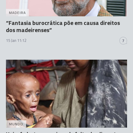
MADEIRA
“Fantasia burocrática põe em causa direitos
dos madeirenses”
15 Jan 11:12
7
MUNDO