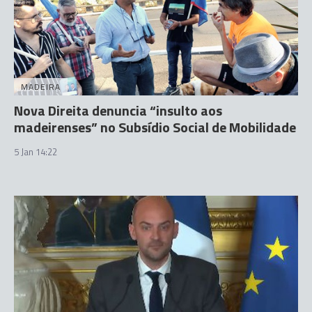
MADEIRA
Nova Direita denuncia “insulto aos
madeirenses” no Subsídio Social de Mobilidade
5 Jan 14:22