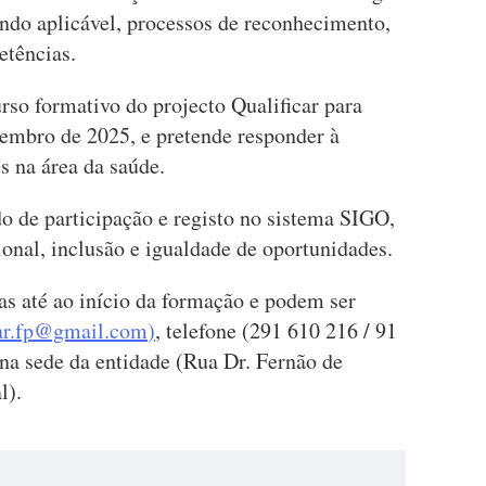
ando aplicável, processos de reconhecimento,
etências.
urso formativo do projecto Qualificar para
mbro de 2025, e pretende responder à
s na área da saúde.
o de participação e registo no sistema SIGO,
onal, inclusão e igualdade de oportunidades.
s até ao início da formação e podem ser
car.fp@gmail.com
)
, telefone (291 610 216 / 91
na sede da entidade (Rua Dr. Fernão de
l).