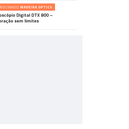
TROCINADO
MADEIRA OPTICS
oscópio Digital DTX 800 –
oração sem limites