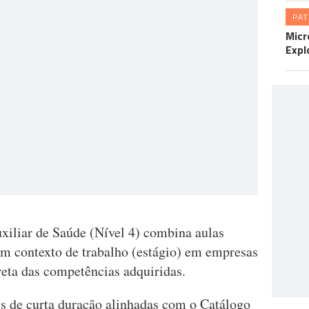
PA
Micr
Expl
iliar de Saúde (Nível 4) combina aulas
m contexto de trabalho (estágio) em empresas
reta das competências adquiridas.
s de curta duração alinhadas com o Catálogo