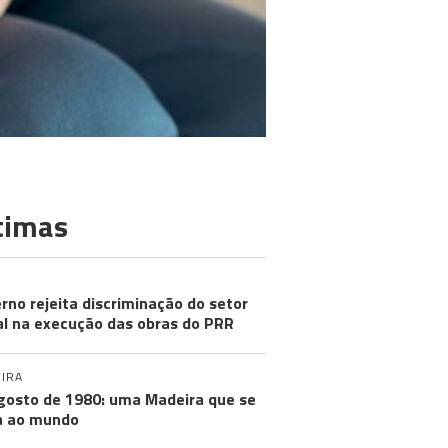
timas
rno rejeita discriminação do setor
al na execução das obras do PRR
IRA
gosto de 1980: uma Madeira que se
a ao mundo