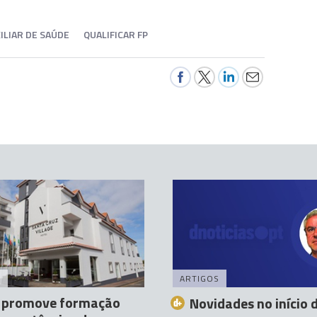
ILIAR DE SAÚDE
QUALIFICAR FP
A
ARTIGOS
 promove formação
Novidades no início 