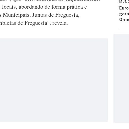
MUN
 locais, abordando de forma prática e
Euro
gara
s Municipais, Juntas de Freguesia,
Orm
leias de Freguesia", revela.