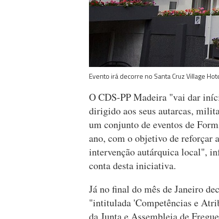
Evento irá decorre no Santa Cruz Village Ho
O CDS-PP Madeira "vai dar iníc
dirigido aos seus autarcas, milit
um conjunto de eventos de Form
ano, com o objetivo de reforçar a
intervenção autárquica local", 
conta desta iniciativa.
Já no final do mês de Janeiro de
"intitulada 'Competências e Atr
da Junta e Assembleia de Fregue