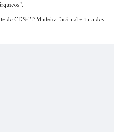
árquicos".
te do CDS-PP Madeira fará a abertura dos