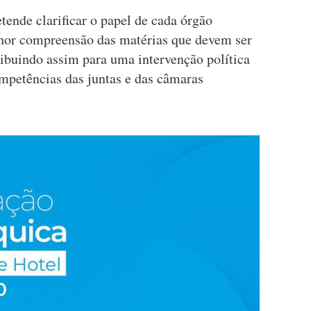
etende clarificar o papel de cada órgão
hor compreensão das matérias que devem ser
ribuindo assim para uma intervenção política
ompetências das juntas e das câmaras