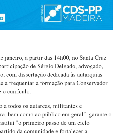
e janeiro, a partir das 14h00, no Santa Cruz
 participação de Sérgio Delgado, advogado,
o, com dissertação dedicada às autarquias
te a frequentar a formação para Conservador
 o currículo.
o a todos os autarcas, militantes e
a, bem como ao público em geral", garante o
nstitui "o primeiro passo de um ciclo
artido da comunidade e fortalecer a