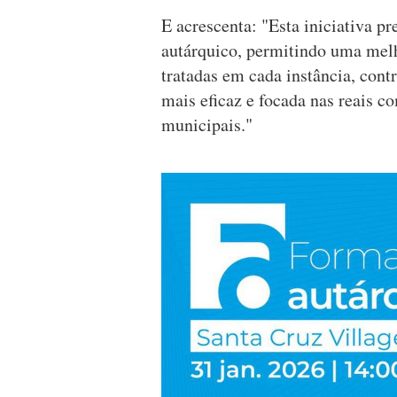
E acrescenta: "Esta iniciativa pr
autárquico, permitindo uma mel
tratadas em cada instância, cont
mais eficaz e focada nas reais c
municipais."