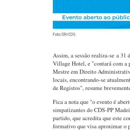
Foto DR/CDS
Assim, a sessão realiza-se a 31 d
Village Hotel, e "contará com a
Mestre em Direito Administrativ
locais, encontrando-se atualmen
de Registos", resume brevemente
Fica a nota que "o evento é abert
simpatizantes do CDS-PP Madeir
partido, que acredita que este co
formativo que visa aproximar o p