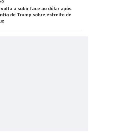
DO
 volta a subir face ao dólar após
ntia de Trump sobre estreito de
uz