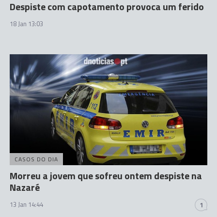
Despiste com capotamento provoca um ferido
18 Jan 13:03
CASOS DO DIA
Morreu a jovem que sofreu ontem despiste na
Nazaré
13 Jan 14:44
1