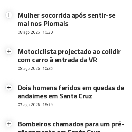
Mulher socorrida após sentir-se
mal nos Piornais
08 ago 2026
10:30
Motociclista projectado ao colidir
com carro à entrada da VR
08 ago 2026
10:25
Dois homens feridos em quedas de
andaimes em Santa Cruz
07 ago 2026
18:19
Bombeiros chamados para um pré-