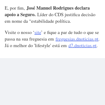
José Manuel Rodrigues declara
E, por fim,
apoio a Seguro.
Líder do CDS justifica decisão
em nome da “estabilidade política.
Visite o nosso ‘
site
’ e fique a par de tudo o que se
passa na sua freguesia em
freguesias.dnoticias.pt
.
Já o melhor do 'lifestyle' está em
d7.dnoticias.pt
.