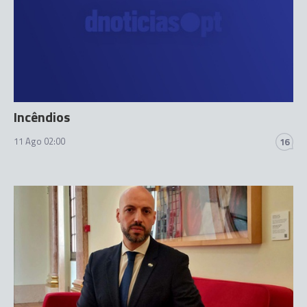
Incêndios
11 Ago 02:00
16