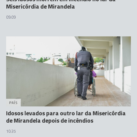
Misericórdia de Mirandela
09:09
PAÍS
Idosos levados para outro lar da Misericórdia
de Mirandela depois de incêndios
10:35