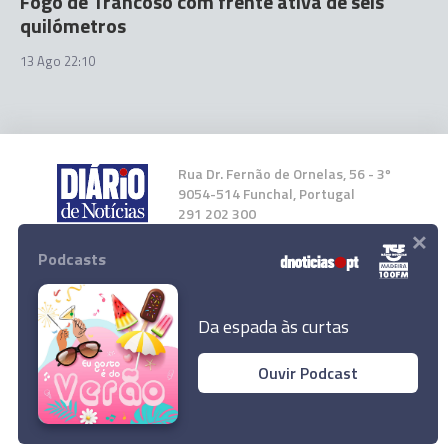
Fogo de Trancoso com frente ativa de seis
quilómetros
13 Ago 22:10
Rua Dr. Fernão de Ornelas, 56 - 3º
9054-514 Funchal, Portugal
291 202 300
×
Podcasts
Instale a nossa App
Da espada às curtas
Ouvir Podcast
© 2025 Empresa Diário de Notícias, Lda.
Todos os direitos reservados.