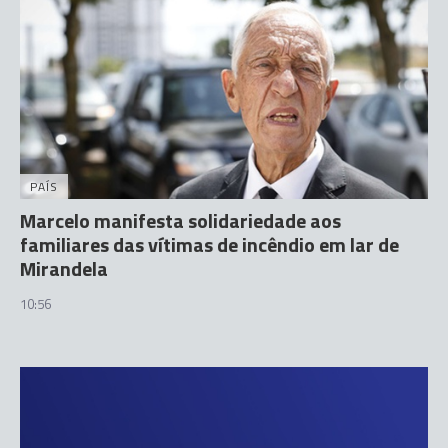
PAÍS
Marcelo manifesta solidariedade aos
familiares das vítimas de incêndio em lar de
Mirandela
10:56