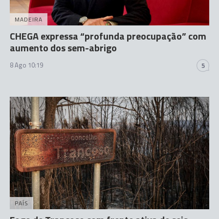
MADEIRA
CHEGA expressa “profunda preocupação” com
aumento dos sem-abrigo
8 Ago 10:19
5
PAÍS