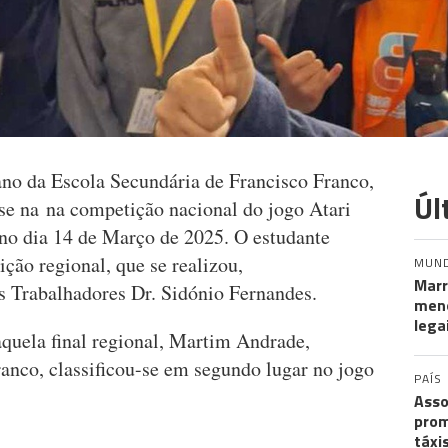
ano da Escola Secundária de Francisco Franco,
Úl
nse na na competição nacional do jogo Atari
 no dia 14 de Março de 2025. O estudante
ição regional, que se realizou,
MUN
Marr
 Trabalhadores Dr. Sidónio Fernandes.
meno
lega
aquela final regional, Martim Andrade,
anco, classificou-se em segundo lugar no jogo
PAÍS
Asso
prom
táxi