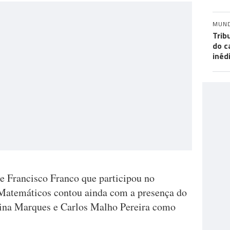
MUN
Trib
do c
inéd
e Francisco Franco que participou no
Matemáticos contou ainda com a presença do
Lina Marques e Carlos Malho Pereira como