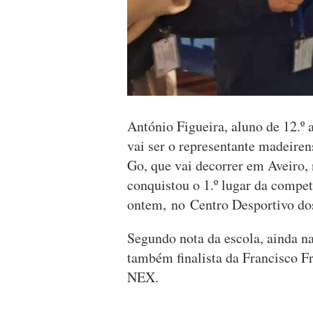
António Figueira, aluno de 12.º 
vai ser o representante madeire
Go, que vai decorrer em Aveiro,
conquistou o 1.º lugar da compet
ontem, no Centro Desportivo dos
Segundo nota da escola, ainda n
também finalista da Francisco Fr
NEX.