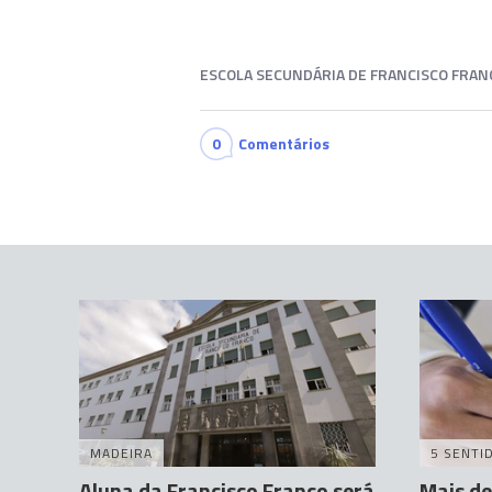
ESCOLA SECUNDÁRIA DE FRANCISCO FRAN
0
Comentários
MADEIRA
5 SENTI
Aluna da Francisco Franco será
Mais de