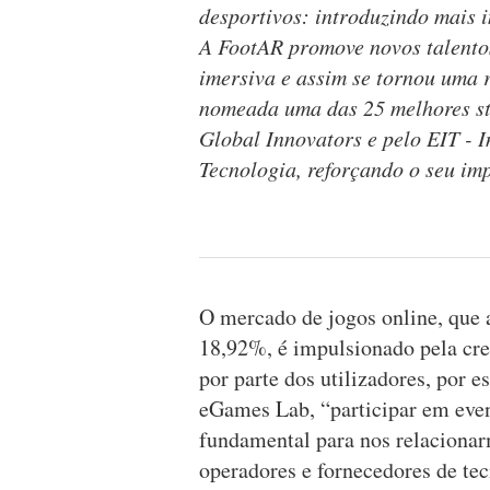
desportivos: introduzindo mais i
A FootAR promove novos talentos
imersiva e assim se tornou uma r
nomeada uma das 25 melhores sta
Global Innovators e pelo EIT - 
Tecnologia, reforçando o seu imp
O mercado de jogos online, que 
18,92%, é impulsionado pela cre
por parte dos utilizadores, por e
eGames Lab, “participar em even
fundamental para nos relacionar
operadores e fornecedores de tec