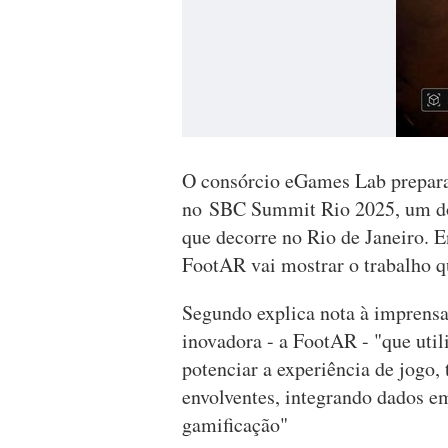
O consórcio eGames Lab prepara-s
no SBC Summit Rio 2025, um do
que decorre no Rio de Janeiro. En
FootAR vai mostrar o trabalho q
Segundo explica nota à imprensa
inovadora - a FootAR - "que util
potenciar a experiência de jogo,
envolventes, integrando dados e
gamificação"