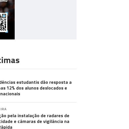
timas
dências estudantis dão resposta a
as 12% dos alunos deslocados e
rnacionais
IRA
ção pela instalação de radares de
cidade e câmaras de vigilância na
Rápida