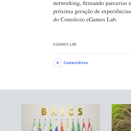
networking, firmando parcerias 
próxima geração de experiência
do Consórcio eGames Lab.
EGAMES LAB
0
Comentários