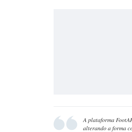
A plataforma FootAR
alterando a forma c