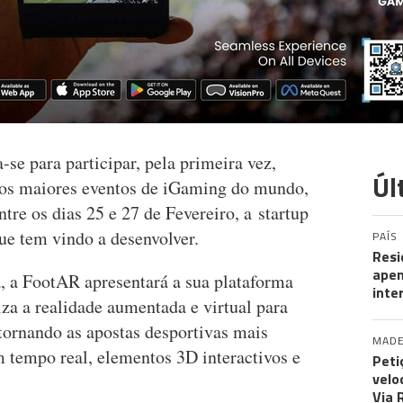
e para participar, pela primeira vez,
Úl
s maiores eventos de iGaming do mundo,
tre os dias 25 e 27 de Fevereiro, a startup
ue tem vindo a desenvolver.
PAÍS
Resi
apen
, a FootAR apresentará a sua plataforma
inte
iza a realidade aumentada e virtual para
 tornando as apostas desportivas mais
MADE
m tempo real, elementos 3D interactivos e
Peti
velo
Via 