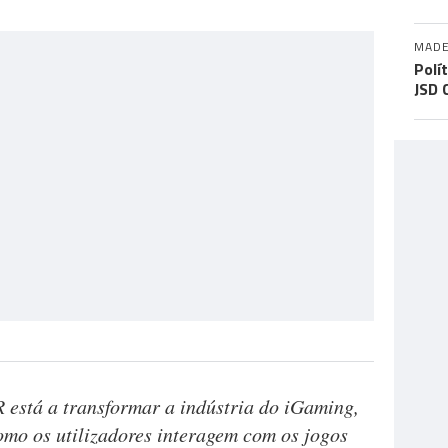
MADE
Polí
JSD 
 está a transformar a indústria do iGaming,
omo os utilizadores interagem com os jogos