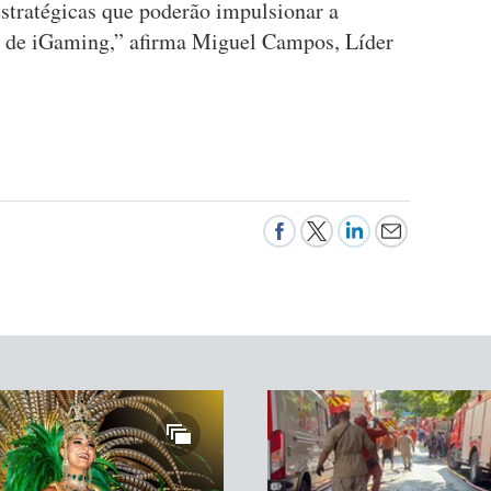
estratégicas que poderão impulsionar a
s de iGaming,” afirma Miguel Campos, Líder