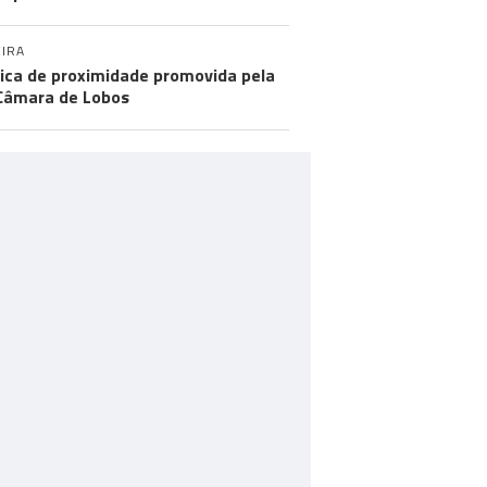
IRA
tica de proximidade promovida pela
Câmara de Lobos