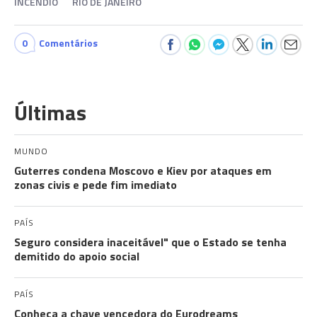
INCÊNDIO
RIO DE JANEIRO
0
Comentários
Últimas
MUNDO
Guterres condena Moscovo e Kiev por ataques em
zonas civis e pede fim imediato
PAÍS
Seguro considera inaceitável" que o Estado se tenha
demitido do apoio social
PAÍS
Conheça a chave vencedora do Eurodreams