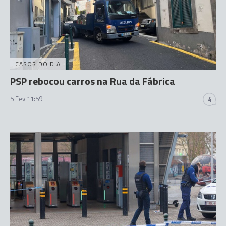
CASOS DO DIA
PSP rebocou carros na Rua da Fábrica
5 Fev 11:59
4