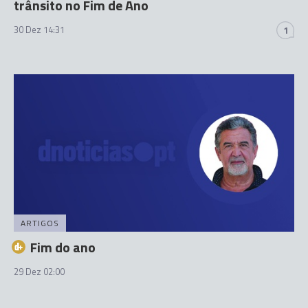
trânsito no Fim de Ano
30 Dez 14:31
1
ARTIGOS
Fim do ano
29 Dez 02:00