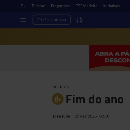
D7
Turismo
Freguesias
TSF Madeira
Iniciativas
Edição
Impressa
ARTIGOS
Fim do ano
José Júlio
29 dez 2025
02:00