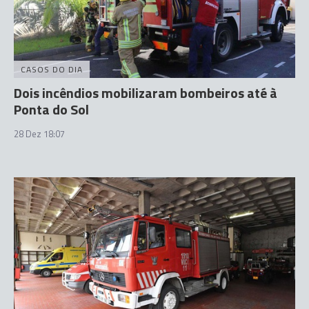
CASOS DO DIA
Dois incêndios mobilizaram bombeiros até à
Ponta do Sol
28 Dez 18:07