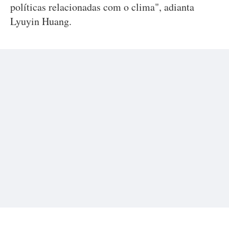
políticas relacionadas com o clima", adianta
Lyuyin Huang.