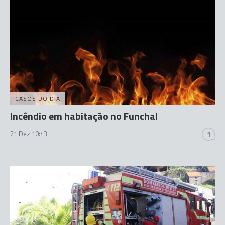
CASOS DO DIA
Incêndio em habitação no Funchal
21 Dez 10:43
1