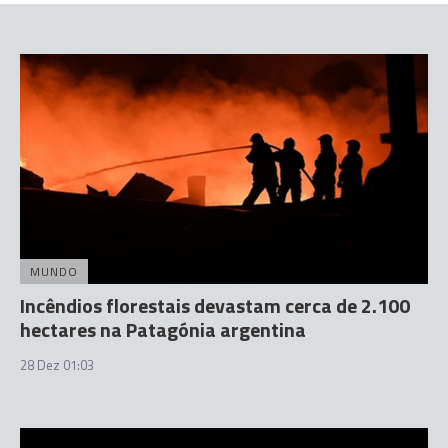
MUNDO
Incêndios florestais devastam cerca de 2.100
hectares na Patagónia argentina
28 Dez 01:03