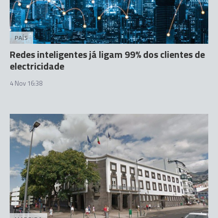
PAÍS
Redes inteligentes já ligam 99% dos clientes de
electricidade
4 Nov 16:38