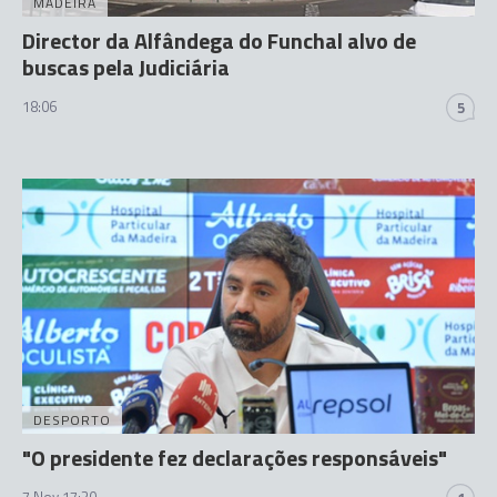
MADEIRA
Director da Alfândega do Funchal alvo de
buscas pela Judiciária
18:06
5
DESPORTO
"O presidente fez declarações responsáveis"
7 Nov 17:30