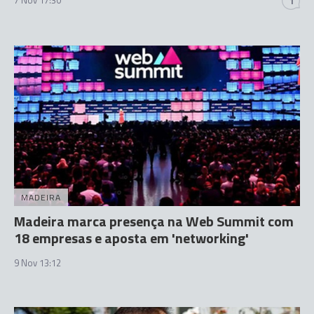
1
MADEIRA
Madeira marca presença na Web Summit com
18 empresas e aposta em 'networking'
9 Nov 13:12