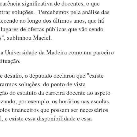
carência significativa de docentes, o que
ntrar soluções. "Percebemos pela análise das
tecendo ao longo dos últimos anos, que há
lugares de ofertas públicas que vão sendo
s", sublinhou Maciel.
a Universidade da Madeira como um parceiro
situação.
te desafio, o deputado declarou que "existe
rarmos soluções, do ponto de vista
ção do estatuto da carreira docente ao aspeto
izando, por exemplo, os horários nas escolas.
los financeiros que possam ser necessários
 e existe essa disponibilidade e essa