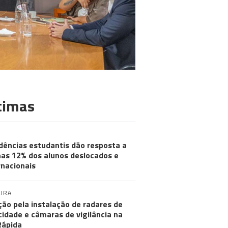
timas
dências estudantis dão resposta a
as 12% dos alunos deslocados e
rnacionais
IRA
ção pela instalação de radares de
cidade e câmaras de vigilância na
Rápida