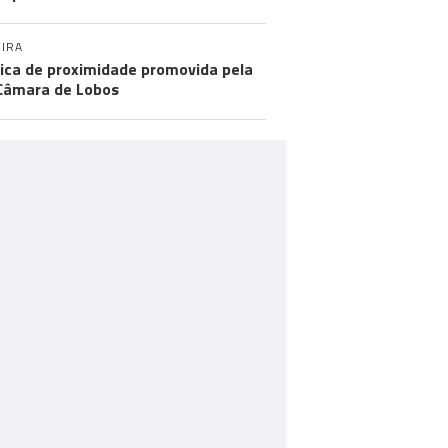
IRA
tica de proximidade promovida pela
Câmara de Lobos