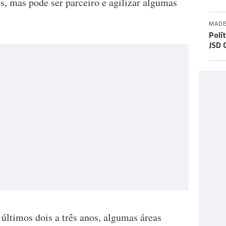
, mas pode ser parceiro e agilizar algumas
.
MADE
Polí
JSD 
últimos dois a três anos, algumas áreas