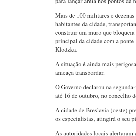
para lançar areia nos pontos de 
Mais de 100 militares e dezenas
habitantes da cidade, transport
construir um muro que bloqueia 
principal da cidade com a ponte 
Klodzka.
A situação é ainda mais perigos
ameaça transbordar.
O Governo declarou na segunda-fe
até 16 de outubro, no concelho d
A cidade de Breslavia (oeste) pr
os especialistas, atingirá o seu p
As autoridades locais alertaram 