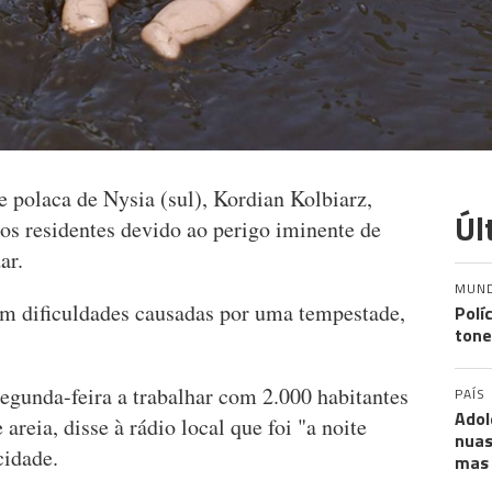
 polaca de Nysia (sul), Kordian Kolbiarz,
Úl
 os residentes devido ao perigo iminente de
ar.
MUN
om dificuldades causadas por uma tempestade,
Polí
tone
segunda-feira a trabalhar com 2.000 habitantes
PAÍS
Adol
areia, disse à rádio local que foi "a noite
nuas
cidade.
mas 