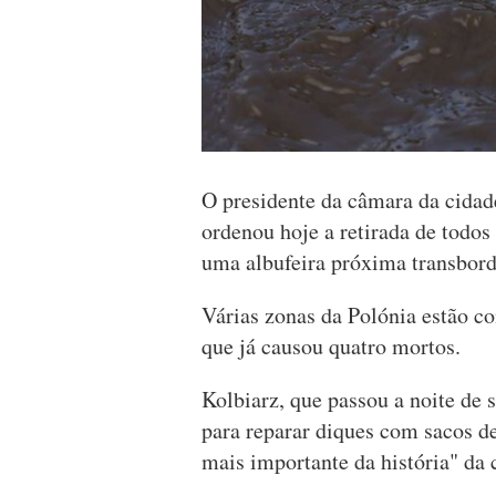
O presidente da câmara da cidade
ordenou hoje a retirada de todos
uma albufeira próxima transbord
Várias zonas da Polónia estão c
que já causou quatro mortos.
Kolbiarz, que passou a noite de 
para reparar diques com sacos de 
mais importante da história" da 