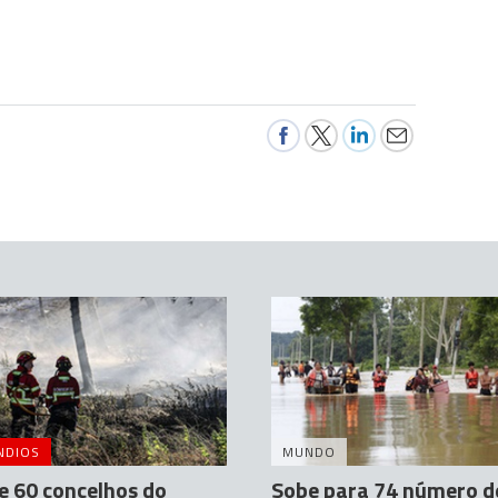
NDIOS
MUNDO
e 60 concelhos do
Sobe para 74 número d