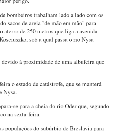
maior perigo.
 de bombeiros trabalham lado a lado com os
ando sacos de areia "de mão em mão" para
o aterro de 250 metros que liga a avenida
Kosciuszko, sob a qual passa o rio Nysa
a devido à proximidade de uma albufeira que
ira o estado de catástrofe, que se manterá
e Nysa.
epara-se para a cheia do rio Oder que, segundo
ico na sexta-feira.
as populações do subúrbio de Breslavia para