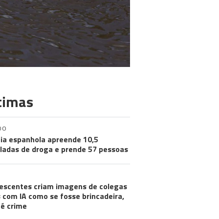
timas
DO
cia espanhola apreende 10,5
ladas de droga e prende 57 pessoas
escentes criam imagens de colegas
 com IA como se fosse brincadeira,
é crime