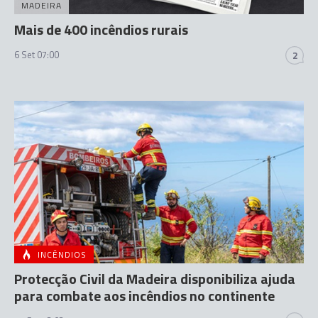
MADEIRA
Mais de 400 incêndios rurais
6 Set 07:00
2
INCÊNDIOS
Protecção Civil da Madeira disponibiliza ajuda
para combate aos incêndios no continente