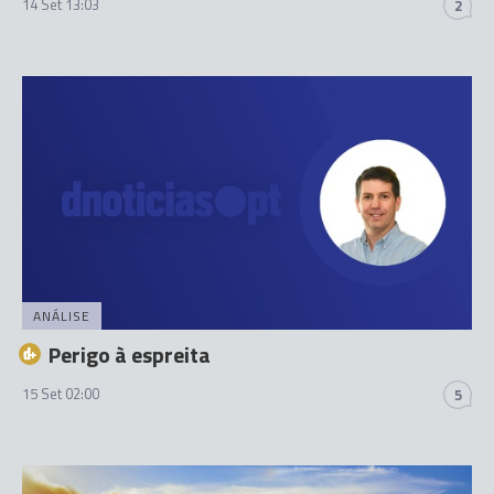
14 Set 13:03
2
ANÁLISE
Perigo à espreita
15 Set 02:00
5