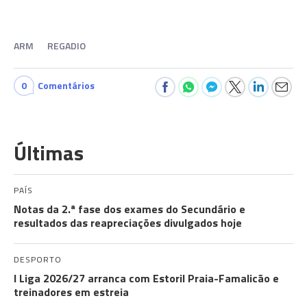
ARM
REGADIO
0
Comentários
Últimas
PAÍS
Notas da 2.ª fase dos exames do Secundário e
resultados das reapreciações divulgados hoje
DESPORTO
I Liga 2026/27 arranca com Estoril Praia-Famalicão e
treinadores em estreia