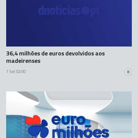
36,4 milhões de euros devolvidos aos
madeirenses
7 Set 02:00
8