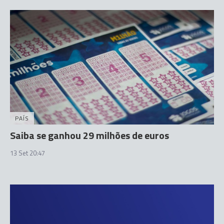
PAÍS
Saiba se ganhou 29 milhões de euros
13 Set 20:47