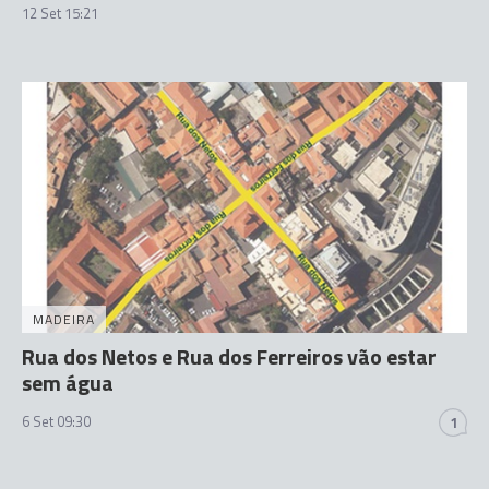
12 Set 15:21
MADEIRA
Rua dos Netos e Rua dos Ferreiros vão estar
sem água
6 Set 09:30
1