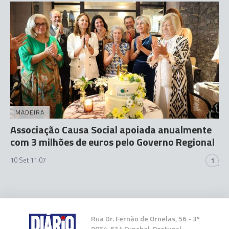
MADEIRA
Associação Causa Social apoiada anualmente
com 3 milhões de euros pelo Governo Regional
10 Set 11:07
1
Rua Dr. Fernão de Ornelas, 56 - 3º
9054-514 Funchal, Portugal