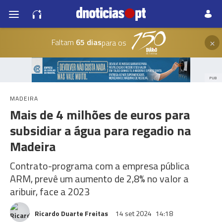
×
Faltam
65 dias
para os
PUB
MADEIRA
Mais de 4 milhões de euros para
subsidiar a água para regadio na
Madeira
Contrato-programa com a empresa pública
ARM, prevê um aumento de 2,8% no valor a
aribuir, face a 2023
Ricardo Duarte Freitas
14 set 2024
14:18