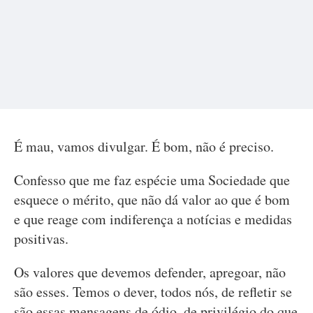
É mau, vamos divulgar. É bom, não é preciso.
Confesso que me faz espécie uma Sociedade que
esquece o mérito, que não dá valor ao que é bom
e que reage com indiferença a notícias e medidas
positivas.
Os valores que devemos defender, apregoar, não
são esses. Temos o dever, todos nós, de refletir se
são essas mensagens de ódio, de privilégio do que