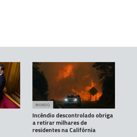
MUNDO
Incêndio descontrolado obriga
a retirar milhares de
residentes na Califórnia