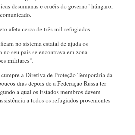
ticas desumanas e cruéis do governo" húngaro,
 comunicado.
to afeta cerca de três mil refugiados.
ficam no sistema estatal de ajuda os
a no seu país se encontrava em zona
es militares".
cumpre a Diretiva de Proteção Temporária da
oucos dias depois de a Federação Russa ter
segundo a qual os Estados membros devem
ssistência a todos os refugiados provenientes