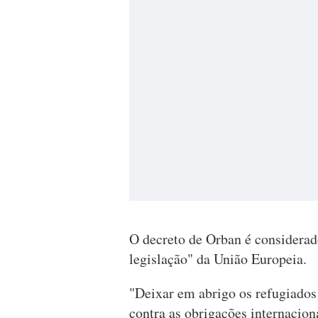
O decreto de Orban é considerado
legislação" da União Europeia.
"Deixar em abrigo os refugiados
contra as obrigações internacio