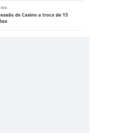
IRA
essão do Casino a troco de 15
ões