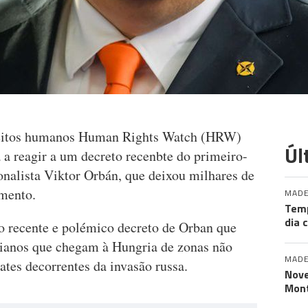
ireitos humanos Human Rights Watch (HRW)
Úl
 a reagir a um decreto recenbte do primeiro-
onalista Viktor Orbán, que deixou milhares de
amento.
MADE
Tem
dia 
 recente e polémico decreto de Orban que
nianos que chegam à Hungria de zonas não
MADE
tes decorrentes da invasão russa.
Nove
Mont