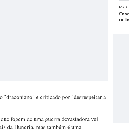
MADE
Conc
milh
 "draconiano" e criticado por "desrespeitar a
 que fogem de uma guerra devastadora vai
nais da Hungria, mas também é uma