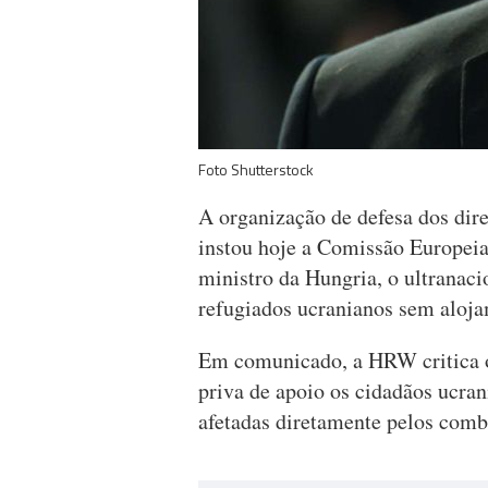
Foto Shutterstock
A organização de defesa dos d
instou hoje a Comissão Europeia
ministro da Hungria, o ultranaci
refugiados ucranianos sem aloj
Em comunicado, a HRW critica o
priva de apoio os cidadãos ucra
afetadas diretamente pelos comba