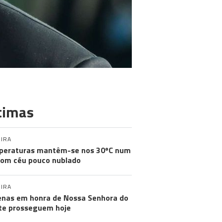
timas
IRA
peraturas mantêm-se nos 30ºC num
com céu pouco nublado
IRA
nas em honra de Nossa Senhora do
e prosseguem hoje