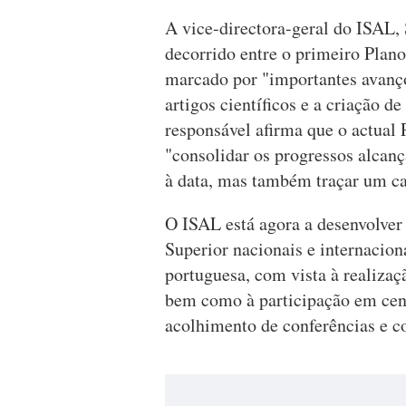
A vice-directora-geral do ISAL,
decorrido entre o primeiro Plano 
marcado por "importantes avanço
artigos científicos e a criação d
responsável afirma que o actual 
"consolidar os progressos alcan
à data, mas também traçar um ca
O ISAL está agora a desenvolver 
Superior nacionais e internacion
portuguesa, com vista à realizaç
bem como à participação em centr
acolhimento de conferências e c