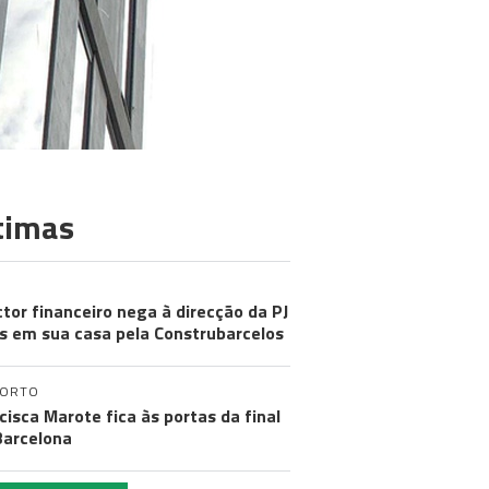
timas
ctor financeiro nega à direcção da PJ
s em sua casa pela Construbarcelos
PORTO
cisca Marote fica às portas da final
arcelona