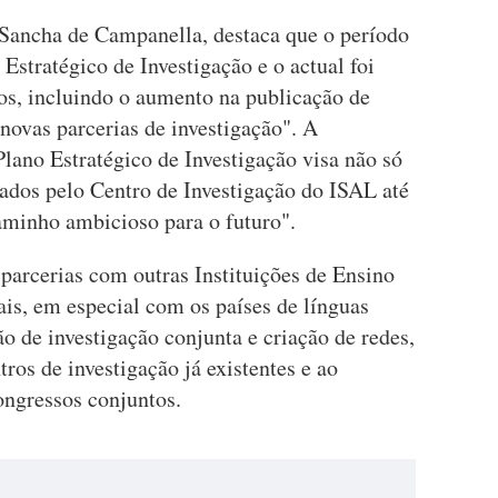
 Sancha de Campanella, destaca que o período
Estratégico de Investigação e o actual foi
s, incluindo o aumento na publicação de
e novas parcerias de investigação". A
Plano Estratégico de Investigação visa não só
çados pelo Centro de Investigação do ISAL até
minho ambicioso para o futuro".
parcerias com outras Instituições de Ensino
ais, em especial com os países de línguas
ão de investigação conjunta e criação de redes,
os de investigação já existentes e ao
ongressos conjuntos.