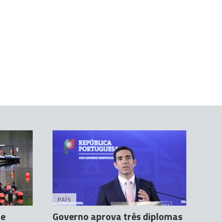
PAÍS
de
Governo aprova três diplomas