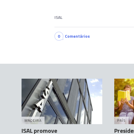
ISAL
0
Comentários
MADEIRA
PAÍS
ISAL promove
Preside