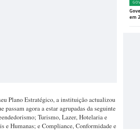
GO
Gove
em 
eu Plano Estratégico, a instituição actualizou
que passam agora a estar agrupadas da seguinte
endedorismo; Turismo, Lazer, Hotelaria e
iais e Humanas; e Compliance, Conformidade e