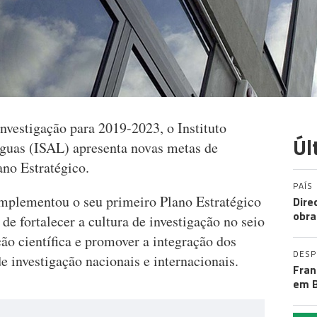
nvestigação para 2019-2023, o Instituto
Úl
guas (ISAL) apresenta novas metas de
ano Estratégico.
PAÍS
mplementou o seu primeiro Plano Estratégico
Dire
obra
de fortalecer a cultura de investigação no seio
ção científica e promover a integração dos
DES
e investigação nacionais e internacionais.
Fran
em B