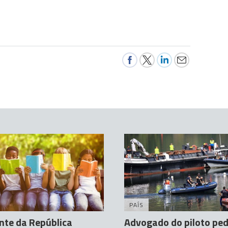
PAÍS
nte da República
Advogado do piloto pe