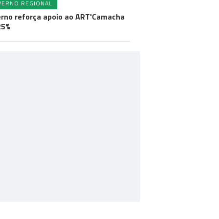
VERNO REGIONAL
rno reforça apoio ao ART'Camacha
25%