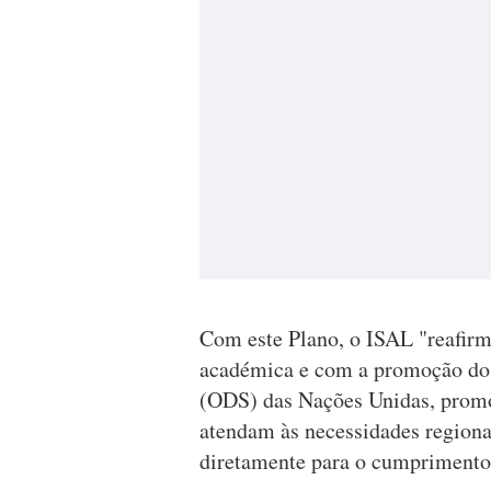
Com este Plano, o ISAL "reafir
académica e com a promoção dos
(ODS) das Nações Unidas, promov
atendam às necessidades region
diretamente para o cumprimento