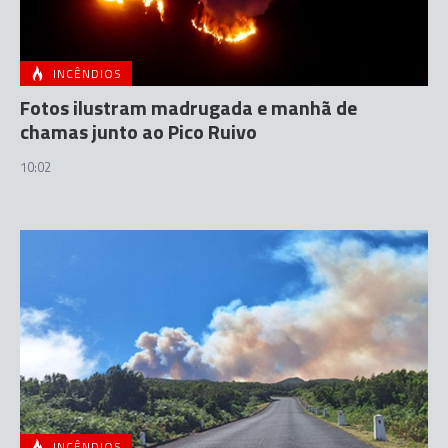
INCÊNDIOS
Fotos ilustram madrugada e manhã de
chamas junto ao Pico Ruivo
10:02
INCÊNDIOS