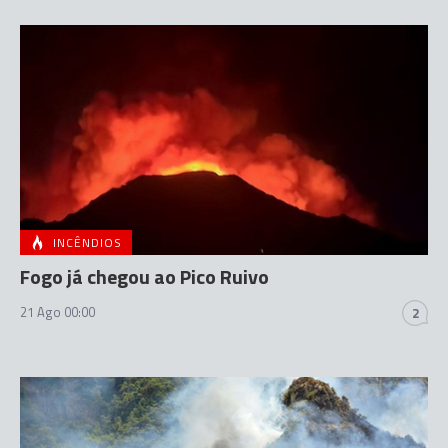
INCÊNDIOS
Fogo já chegou ao Pico Ruivo
21 Ago 00:00
2