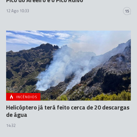
12 Ago 10:33
15
INCÊNDIOS
Helicóptero já terá feito cerca de 20 descargas
de água
14:32