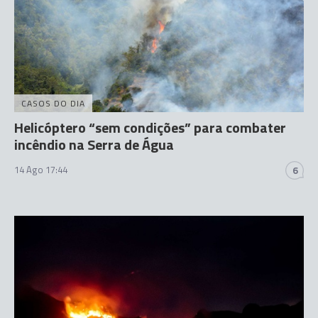
CASOS DO DIA
Helicóptero “sem condições” para combater
incêndio na Serra de Água
14 Ago 17:44
6