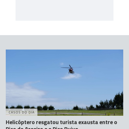
CASOS DO DIA
Helicóptero resgatou turista exausta entre o
Pico do Areeiro e o Pico Ruivo