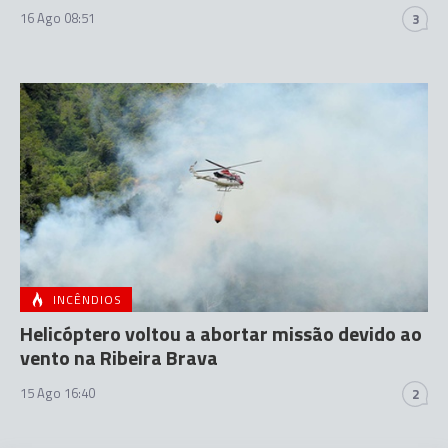
16 Ago 08:51
3
INCÊNDIOS
Helicóptero voltou a abortar missão devido ao
vento na Ribeira Brava
15 Ago 16:40
2