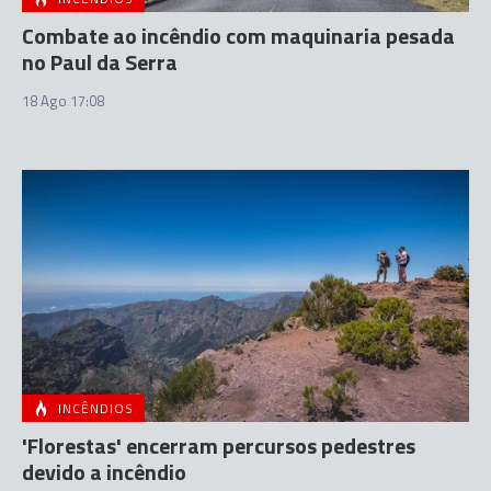
Combate ao incêndio com maquinaria pesada
no Paul da Serra
18 Ago 17:08
INCÊNDIOS
'Florestas' encerram percursos pedestres
devido a incêndio