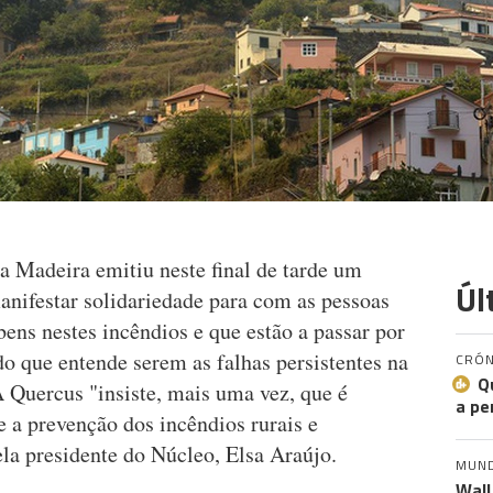
 Madeira emitiu neste final de tarde um
Úl
nifestar solidariedade para com as pessoas
ens nestes incêndios e que estão a passar por
o que entende serem as falhas persistentes na
CRÓN
Q
A Quercus "insiste, mais uma vez, que é
a pe
 a prevenção dos incêndios rurais e
pela presidente do Núcleo, Elsa Araújo.
MUN
Wall