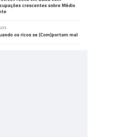
cupações crescentes sobre Médio
nte
GOS
uando os ricos se (Com)portam mal