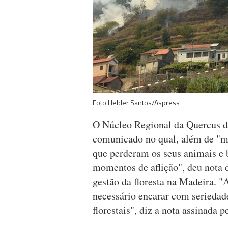
Foto Helder Santos/Aspress
O Núcleo Regional da Quercus da
comunicado no qual, além de "ma
que perderam os seus animais e b
momentos de aflição", deu nota d
gestão da floresta na Madeira. "
necessário encarar com seriedade
florestais", diz a nota assinada 