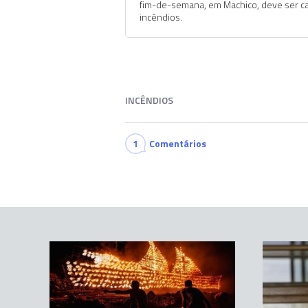
fim-de-semana, em Machico, deve ser c
incêndios.
INCÊNDIOS
1
Comentários