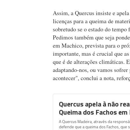
Assim, a Quercus insiste e apela
licenças para a queima de materia
sobretudo se o estado do tempo f
Pedimos também que seja ponde
em Machico, prevista para o pró
importante, mas é crucial que a
que é de alterações climáticas. 
adaptando-nos, ou vamos sofrer 
acontecer", conclui a nota, refor
Quercus apela à não rea
Queima dos Fachos em
A Quercus Madeira, através da responsáv
defende que a queima dos Fachos, que s