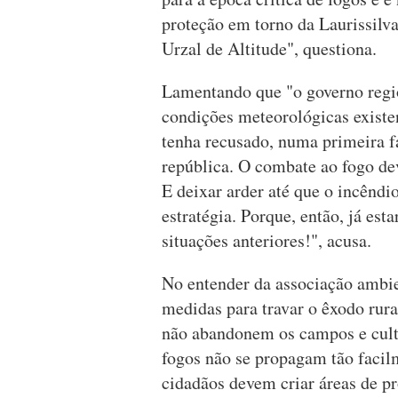
proteção em torno da Laurissilva
Urzal de Altitude", questiona.
Lamentando que "o governo regio
condições meteorológicas existen
tenha recusado, numa primeira fa
república. O combate ao fogo dev
E deixar arder até que o incêndi
estratégia. Porque, então, já e
situações anteriores!", acusa.
No entender da associação ambie
medidas para travar o êxodo rura
não abandonem os campos e culti
fogos não se propagam tão facil
cidadãos devem criar áreas de pr