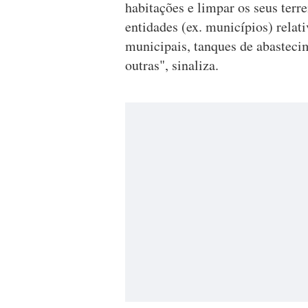
habitações e limpar os seus terr
entidades (ex. municípios) rela
municipais, tanques de abastecim
outras", sinaliza.