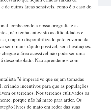
 e de outras áreas sensíveis, como é o caso do
nal, conhecendo a nossa orografia e as
tes, não tenha antevisto as dificuldades e
se, o apoio disponibilizado pelo governo da
e ser o mais rápido possível, sem hesitações.
o chegue a área acessível não pode ser uma
stará descontrolado. Não aprendemos com
ntalista "é imperativo que sejam tomadas
l, criando incentivos para que as populações
vem os terrenos. Nos terrenos cultivados os
mente, porque não há mato para arder. Os
oteção livres de mato em redor das suas