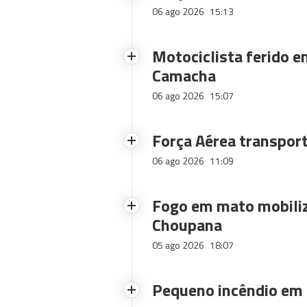
06 ago 2026
15:13
Motociclista ferido e
Camacha
06 ago 2026
15:07
Força Aérea transpor
06 ago 2026
11:09
Fogo em mato mobiliz
Choupana
05 ago 2026
18:07
Pequeno incêndio em