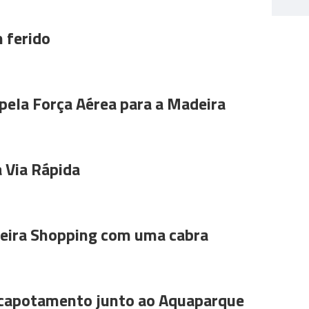
 ferido
pela Força Aérea para a Madeira
 Via Rápida
ira Shopping com uma cabra
 capotamento junto ao Aquaparque