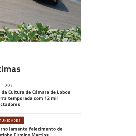
timas
NTIDOS
 da Cultura de Câmara de Lobos
rra temporada com 12 mil
ctadores
MUNIDADES
rno lamenta falecimento de
tinho Firmino Martins