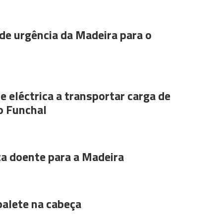
de urgência da Madeira para o
e eléctrica a transportar carga de
o Funchal
ta doente para a Madeira
alete na cabeça