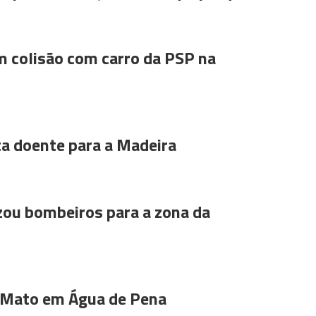
m colisão com carro da PSP na
ta doente para a Madeira
ou bombeiros para a zona da
 Mato em Água de Pena