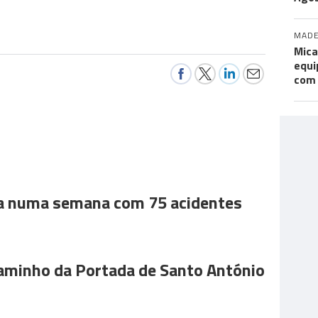
MADE
Mica
equi
com
a numa semana com 75 acidentes
aminho da Portada de Santo António