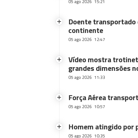
05 ago 2026
15:21
Doente transportado 
continente
05 ago 2026
12:47
Vídeo mostra trotinet
grandes dimensões n
05 ago 2026
11:33
Força Aérea transpor
05 ago 2026
10:57
Homem atingido por p
05 ago 2026
10:35