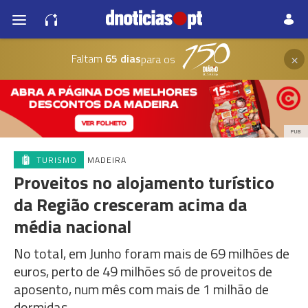
×
Faltam
65 dias
para os
PUB
TURISMO
MADEIRA
Proveitos no alojamento turístico
da Região cresceram acima da
média nacional
No total, em Junho foram mais de 69 milhões de
euros, perto de 49 milhões só de proveitos de
aposento, num mês com mais de 1 milhão de
dormidas