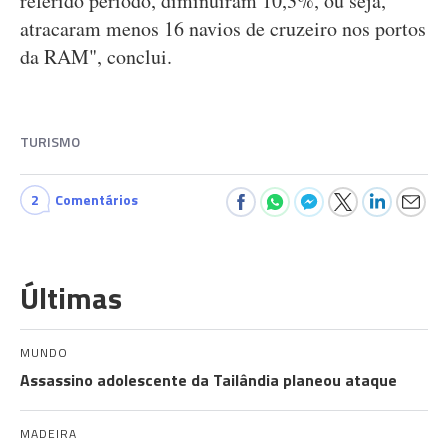
referido período, diminuíram 10,3%, ou seja,
atracaram menos 16 navios de cruzeiro nos portos
da RAM", conclui.
TURISMO
2
Comentários
Últimas
MUNDO
Assassino adolescente da Tailândia planeou ataque
MADEIRA