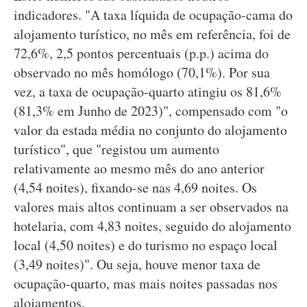
indicadores. "A taxa líquida de ocupação-cama do
alojamento turístico, no mês em referência, foi de
72,6%, 2,5 pontos percentuais (p.p.) acima do
observado no mês homólogo (70,1%). Por sua
vez, a taxa de ocupação-quarto atingiu os 81,6%
(81,3% em Junho de 2023)", compensado com "o
valor da estada média no conjunto do alojamento
turístico", que "registou um aumento
relativamente ao mesmo mês do ano anterior
(4,54 noites), fixando-se nas 4,69 noites. Os
valores mais altos continuam a ser observados na
hotelaria, com 4,83 noites, seguido do alojamento
local (4,50 noites) e do turismo no espaço local
(3,49 noites)". Ou seja, houve menor taxa de
ocupação-quarto, mas mais noites passadas nos
alojamentos.