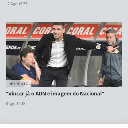
12 Ago 16:23
DESPORTO
“Vincar já o ADN e imagem do Nacional"
8 Ago 14:38