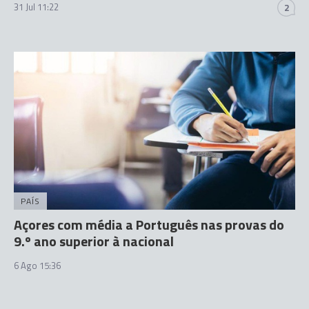
31 Jul 11:22
2
PAÍS
Açores com média a Português nas provas do
9.º ano superior à nacional
6 Ago 15:36