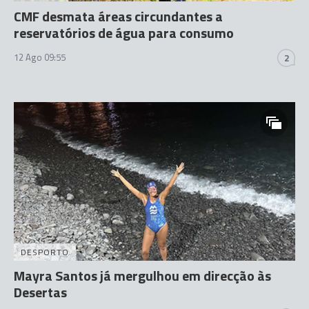
CMF desmata áreas circundantes a
reservatórios de água para consumo
12 Ago 09:55
2
DESPORTO
Mayra Santos já mergulhou em direcção às
Desertas