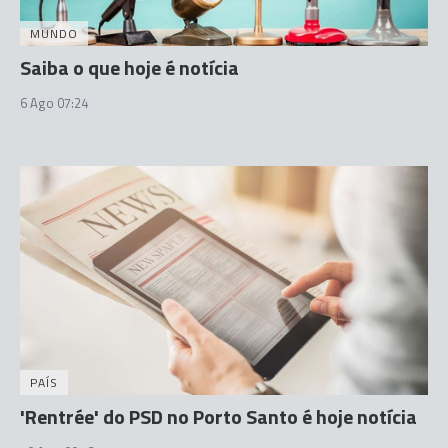
MUNDO
Saiba o que hoje é notícia
6 Ago 07:24
PAÍS
'Rentrée' do PSD no Porto Santo é hoje notícia