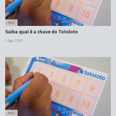
PAÍS
Saiba qual é a chave do Totoloto
7 Ago 22:07
PAÍS