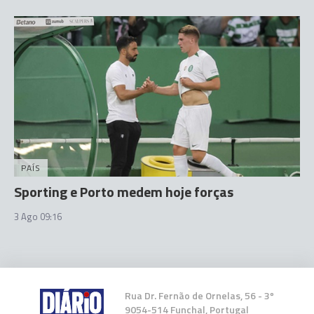
PAÍS
Sporting e Porto medem hoje forças
3 Ago 09:16
Rua Dr. Fernão de Ornelas, 56 - 3º
9054-514 Funchal, Portugal