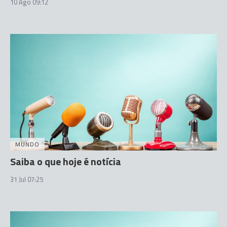
10 Ago 09:12
MUNDO
Saiba o que hoje é notícia
31 Jul 07:25