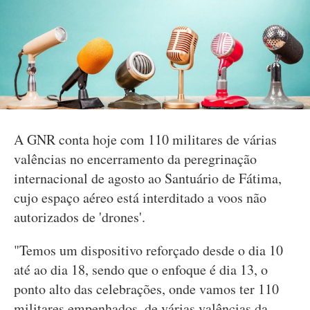
A GNR conta hoje com 110 militares de várias
valências no encerramento da peregrinação
internacional de agosto ao Santuário de Fátima,
cujo espaço aéreo está interditado a voos não
autorizados de 'drones'.
"Temos um dispositivo reforçado desde o dia 10
até ao dia 18, sendo que o enfoque é dia 13, o
ponto alto das celebrações, onde vamos ter 110
militares empenhados, de várias valências da