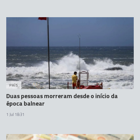
PAÍS
Duas pessoas morreram desde o início da
época balnear
1 Jul 18:31