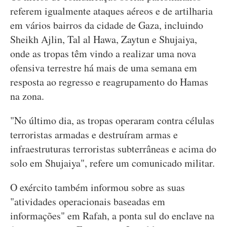
referem igualmente ataques aéreos e de artilharia
em vários bairros da cidade de Gaza, incluindo
Sheikh Ajlin, Tal al Hawa, Zaytun e Shujaiya,
onde as tropas têm vindo a realizar uma nova
ofensiva terrestre há mais de uma semana em
resposta ao regresso e reagrupamento do Hamas
na zona.
"No último dia, as tropas operaram contra células
terroristas armadas e destruíram armas e
infraestruturas terroristas subterrâneas e acima do
solo em Shujaiya", refere um comunicado militar.
O exército também informou sobre as suas
"atividades operacionais baseadas em
informações" em Rafah, a ponta sul do enclave na