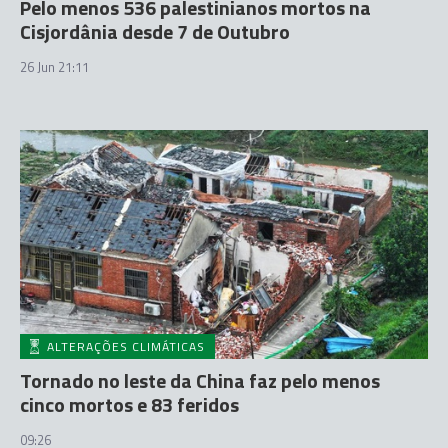
Pelo menos 536 palestinianos mortos na
Cisjordânia desde 7 de Outubro
26 Jun 21:11
ALTERAÇÕES CLIMÁTICAS
Tornado no leste da China faz pelo menos
cinco mortos e 83 feridos
09:26