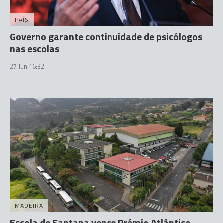
PAÍS
Governo garante continuidade de psicólogos
nas escolas
27 Jun 16:32
MADEIRA
Escola de Santana vence Prémio Atlântico