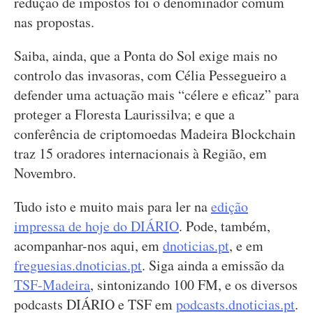
redução de impostos foi o denominador comum
nas propostas.
Saiba, ainda, que a Ponta do Sol exige mais no
controlo das invasoras, com Célia Pessegueiro a
defender uma actuação mais “célere e eficaz” para
proteger a Floresta Laurissilva; e que a
conferência de criptomoedas Madeira Blockchain
traz 15 oradores internacionais à Região, em
Novembro.
Tudo isto e muito mais para ler na
edição
impressa de hoje do DIÁRIO
. Pode, também,
acompanhar-nos aqui, em
dnoticias.pt
, e em
freguesias.dnoticias.pt
. Siga ainda a emissão da
TSF-Madeira
, sintonizando 100 FM, e os diversos
podcasts DIÁRIO e TSF em
podcasts.dnoticias.pt
.