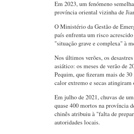
Em 2023, um fenómeno semelhan
província oriental vizinha de Jia
O Ministério da Gestão de Emerg
país enfrenta um risco acrescido
"situação grave e complexa" à m
Nos últimos verões, os desastre
asiático: os meses de verão de 
Pequim, que fizeram mais de 30
calor extremo e secas atingiram o
Em julho de 2021, chuvas de uma
quase 400 mortos na província d
chinês atribuiu à "falta de prepa
autoridades locais.