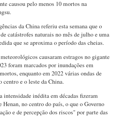
te causou pelo menos 10 mortos na
ngsu.
ências da China referiu esta semana que o
 de catástrofes naturais no mês de julho e uma
edida que se aproxima o período das cheias.
s meteorológicos causaram estragos no gigante
2023 foram marcados por inundações em
 mortos, enquanto em 2022 várias ondas de
 centro e o leste da China.
 intensidade inédita em décadas fizeram
e Henan, no centro do país, o que o Governo
ração e de percepção dos riscos" por parte das