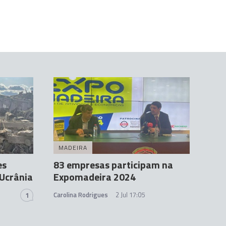
MADEIRA
es
83 empresas participam na
 Ucrânia
Expomadeira 2024
Carolina Rodrigues
2 Jul 17:05
1