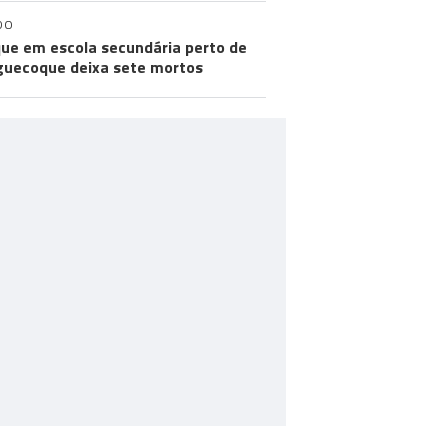
DO
ue em escola secundária perto de
uecoque deixa sete mortos