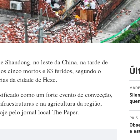
e Shandong, no leste da China, na tarde de
Úl
os cinco mortos e 83 feridos, segundo o
ias da cidade de Heze.
MADE
ificado como um forte evento de convecção,
Sile
quem
fraestruturas e na agricultura da região,
oje pelo jornal local The Paper.
PAÍS
Obse
e es