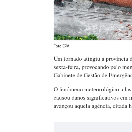
Foto EPA
Um tornado atingiu a província d
sexta-feira, provocando pelo men
Gabinete de Gestão de Emergênc
O fenómeno meteorológico, class
causou danos significativos em in
avançou aquela agência, citada h