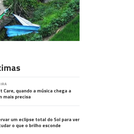
timas
IRA
nt Care, quando a música chega a
 mais precisa
rvar um eclipse total do Sol para ver
tudar o que o brilho esconde