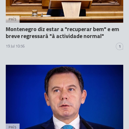
PAÍS
Montenegro diz estar a "recuperar bem" e em
breve regressará "à actividade normal"
19 Jul 10:56
1
PAÍS