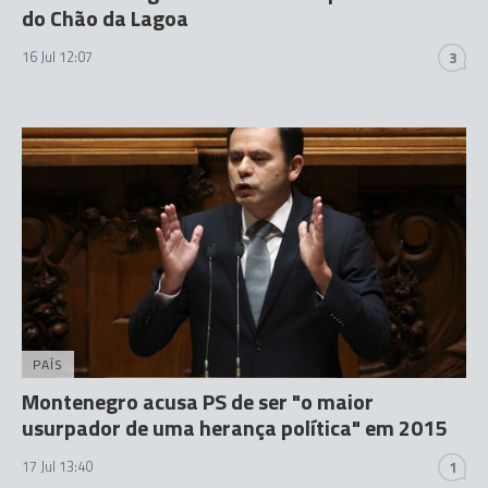
do Chão da Lagoa
16 Jul 12:07
3
PAÍS
Montenegro acusa PS de ser "o maior
usurpador de uma herança política" em 2015
17 Jul 13:40
1