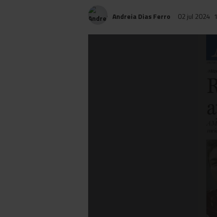
Andreia Dias Ferro
02 jul 2024