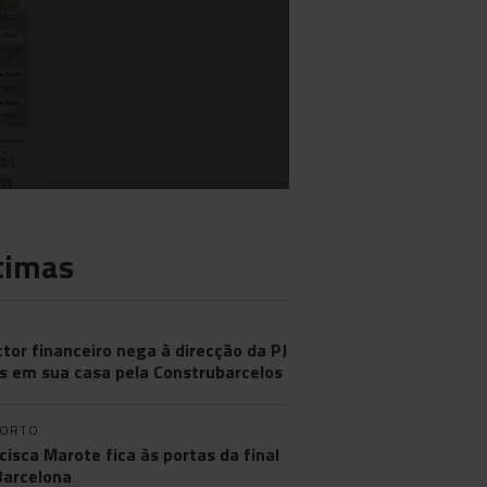
timas
ctor financeiro nega à direcção da PJ
s em sua casa pela Construbarcelos
PORTO
cisca Marote fica às portas da final
arcelona