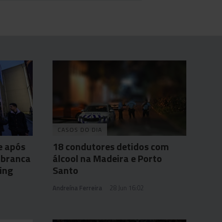
CASOS DO DIA
e após
18 condutores detidos com
 branca
álcool na Madeira e Porto
ing
Santo
Andreína Ferreira
28 Jun 16:02