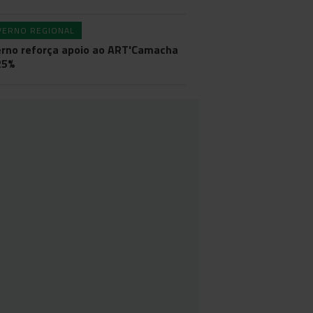
VERNO REGIONAL
rno reforça apoio ao ART'Camacha
25%