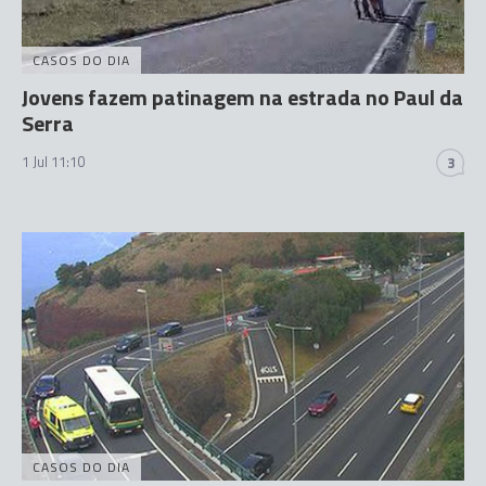
CASOS DO DIA
Jovens fazem patinagem na estrada no Paul da
Serra
1 Jul 11:10
3
CASOS DO DIA