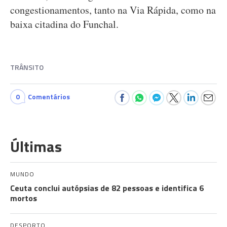
congestionamentos, tanto na Via Rápida, como na
baixa citadina do Funchal.
TRÂNSITO
0
Comentários
Últimas
MUNDO
Ceuta conclui autópsias de 82 pessoas e identifica 6
mortos
DESPORTO