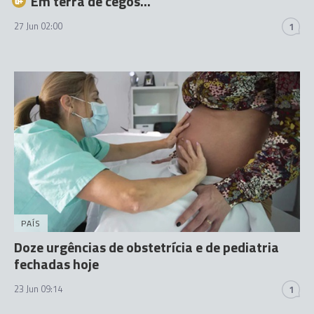
Em terra de cegos...
27 Jun 02:00
1
PAÍS
Doze urgências de obstetrícia e de pediatria
fechadas hoje
23 Jun 09:14
1