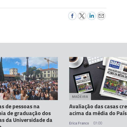
A
MADEIRA
s de pessoas na
Avaliação das casas cr
ia de graduação dos
acima da média do País
tas da Universidade da
Erica Franco
07:00
a