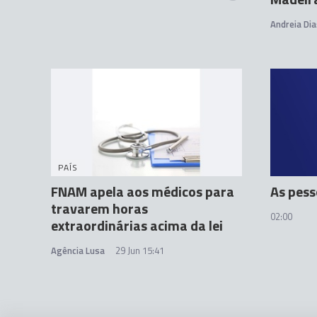
Andreia Dia
PAÍS
FNAM apela aos médicos para
As pess
travarem horas
02:00
extraordinárias acima da lei
Agência Lusa
29 Jun 15:41