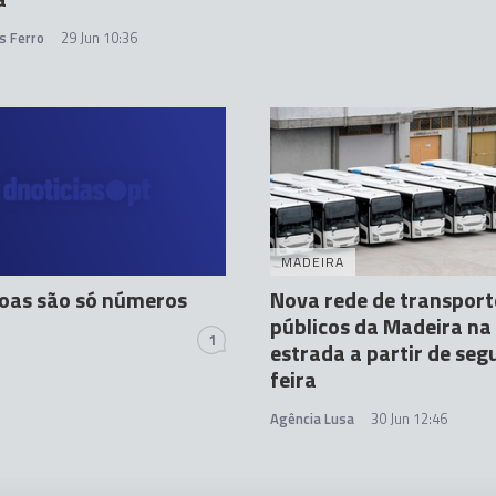
s Ferro
29 Jun 10:36
MADEIRA
oas são só números
Nova rede de transport
públicos da Madeira na
1
estrada a partir de se
feira
Agência Lusa
30 Jun 12:46