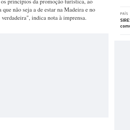
 os princípios da promoção turística, ao
 que não seja a de estar na Madeira e no
PAÍS
 verdadeira", indica nota à imprensa.
SIRE
comu