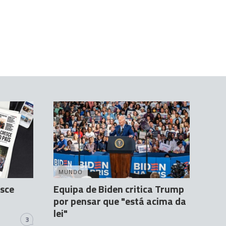
MUNDO
esce
Equipa de Biden critica Trump
por pensar que "está acima da
lei"
3