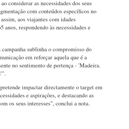
 ao considerar as necessidades dos seus
segmentação com conteúdos específicos no
assim, aos viajantes com idades
65 anos, respondendo às necessidades e
ta campanha sublinha o compromisso do
omunicação em reforçar aquela que é a
ente no sentimento de pertença - 'Madeira.
l'".
pretende impactar directamente o target em
cessidades e aspirações, e destacando as
om os seus interesses", conclui a nota.