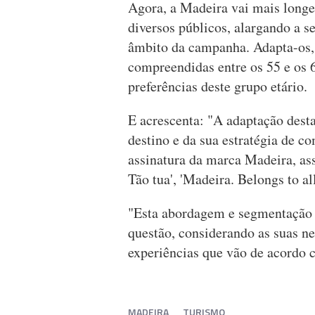
Agora, a Madeira vai mais longe
diversos públicos, alargando a 
âmbito da campanha. Adapta-os, 
compreendidas entre os 55 e os 
preferências deste grupo etário.
E acrescenta: "A adaptação des
destino e da sua estratégia de c
assinatura da marca Madeira, ass
Tão tua', 'Madeira. Belongs to al
"Esta abordagem e segmentação 
questão, considerando as suas ne
experiências que vão de acordo c
MADEIRA
TURISMO