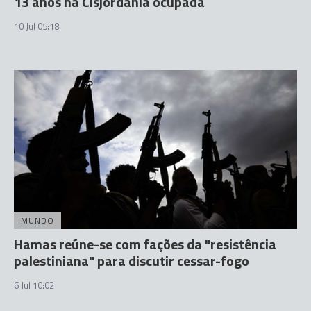
13 anos na Cisjordânia ocupada
10 Jul 05:18
MUNDO
Hamas reúne-se com fações da "resistência
palestiniana" para discutir cessar-fogo
6 Jul 10:02