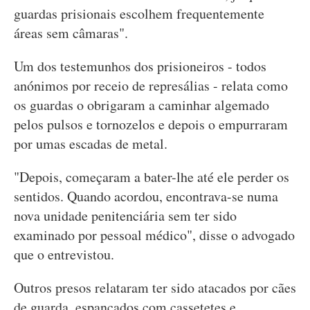
guardas prisionais escolhem frequentemente
áreas sem câmaras".
Um dos testemunhos dos prisioneiros - todos
anónimos por receio de represálias - relata como
os guardas o obrigaram a caminhar algemado
pelos pulsos e tornozelos e depois o empurraram
por umas escadas de metal.
"Depois, começaram a bater-lhe até ele perder os
sentidos. Quando acordou, encontrava-se numa
nova unidade penitenciária sem ter sido
examinado por pessoal médico", disse o advogado
que o entrevistou.
Outros presos relataram ter sido atacados por cães
de guarda, espancados com cassetetes e