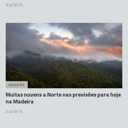
9 Jul 07:15
MADEIRA
Muitas nuvens a Norte nas previsões para hoje
na Madeira
3 Jul 07:15