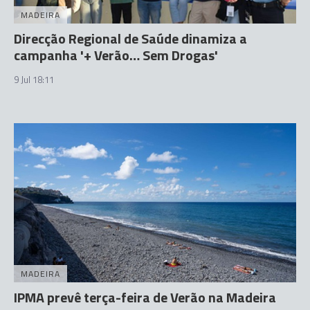
MADEIRA
Direcção Regional de Saúde dinamiza a
campanha '+ Verão… Sem Drogas'
9 Jul 18:11
MADEIRA
IPMA prevê terça-feira de Verão na Madeira