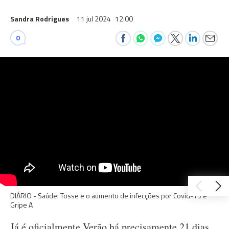
Sandra Rodrigues
11 jul 2024
12:00
0
DIÁRIO - Saúde: Tosse e o aumento de infecções por Covid-19 e
Gripe A
Já é oficialmente Verão há precisamente 21 dias,