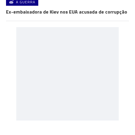
A GUERRA
Ex-embaixadora de Kiev nos EUA acusada de corrupção