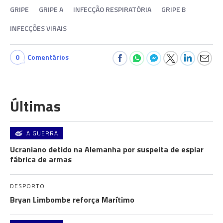
GRIPE
GRIPE A
INFECÇÃO RESPIRATÓRIA
GRIPE B
INFECÇÕES VIRAIS
0
Comentários
Últimas
A GUERRA
Ucraniano detido na Alemanha por suspeita de espiar
fábrica de armas
DESPORTO
Bryan Limbombe reforça Marítimo