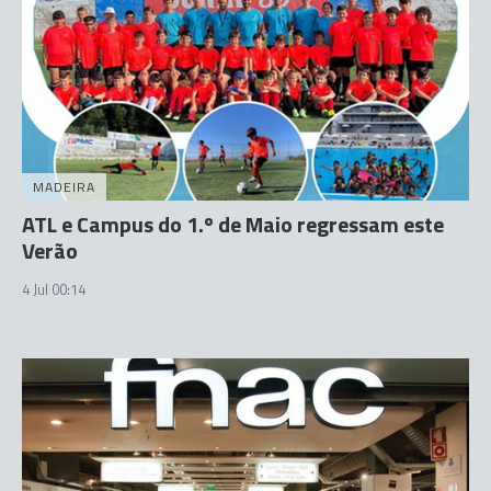
MADEIRA
ATL e Campus do 1.º de Maio regressam este
Verão
4 Jul 00:14