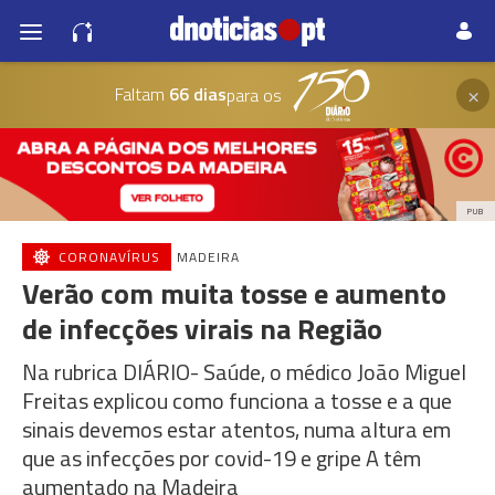
×
Faltam
66 dias
para os
PUB
CORONAVÍRUS
MADEIRA
Verão com muita tosse e aumento
de infecções virais na Região
Na rubrica DIÁRIO- Saúde, o médico João Miguel
Freitas explicou como funciona a tosse e a que
sinais devemos estar atentos, numa altura em
que as infecções por covid-19 e gripe A têm
aumentado na Madeira