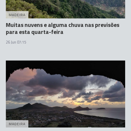
MADEIRA
Muitas nuvens e alguma chuva nas previsões
para esta quarta-feira
26 Jun 07:15
MADEIRA