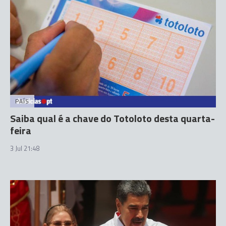
PAÍS
Saiba qual é a chave do Totoloto desta quarta-
feira
3 Jul 21:48