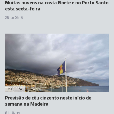
Muitas nuvens na costa Norte e no Porto Santo
esta sexta-feira
28 Jun 07:15
MADEIRA
Previsão de céu cinzento neste início de
semana na Madeira
8 Jul 07:15