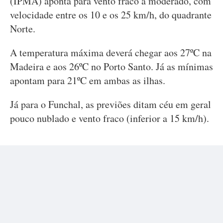
(IPMA) aponta para vento fraco a moderado, com
velocidade entre os 10 e os 25 km/h, do quadrante
Norte.
A temperatura máxima deverá chegar aos 27ºC na
Madeira e aos 26ºC no Porto Santo. Já as mínimas
apontam para 21ºC em ambas as ilhas.
Já para o Funchal, as previões ditam céu em geral
pouco nublado e vento fraco (inferior a 15 km/h).