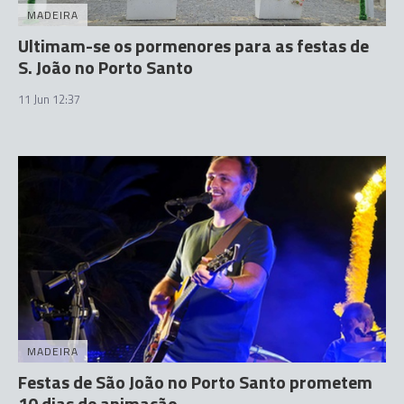
MADEIRA
Ultimam-se os pormenores para as festas de
S. João no Porto Santo
11 Jun 12:37
MADEIRA
Festas de São João no Porto Santo prometem
10 dias de animação