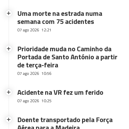
Uma morte na estrada numa
semana com 75 acidentes
07 ago 2026
12:21
Prioridade muda no Caminho da
Portada de Santo António a partir
de terça-feira
07 ago 2026
10:56
Acidente na VR fez um ferido
07 ago 2026
10:25
Doente transportado pela Força
Aérea para a Madeira