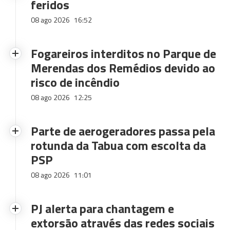
feridos
08 ago 2026
16:52
Fogareiros interditos no Parque de
Merendas dos Remédios devido ao
risco de incêndio
08 ago 2026
12:25
Parte de aerogeradores passa pela
rotunda da Tabua com escolta da
PSP
08 ago 2026
11:01
PJ alerta para chantagem e
extorsão através das redes sociais