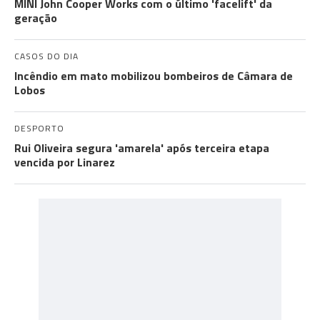
MINI John Cooper Works com o último 'facelift' da
geração
CASOS DO DIA
Incêndio em mato mobilizou bombeiros de Câmara de
Lobos
DESPORTO
Rui Oliveira segura 'amarela' após terceira etapa
vencida por Linarez