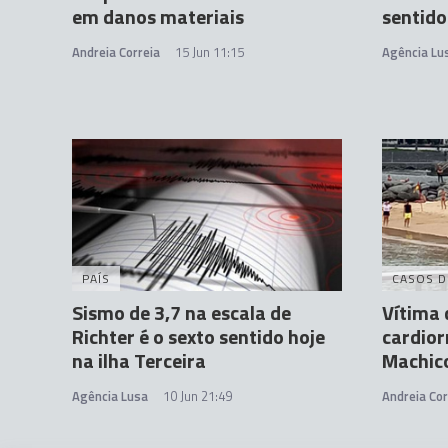
em danos materiais
sentido
Andreia Correia
15 Jun 11:15
Agência Lu
PAÍS
CASOS D
Sismo de 3,7 na escala de
Vítima
Richter é o sexto sentido hoje
cardior
na ilha Terceira
Machic
Agência Lusa
10 Jun 21:49
Andreia Cor