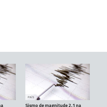
PAÍS
na
Sismo de magnitude 2,1 na