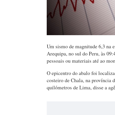
Um sismo de magnitude 6,3 na es
Arequipa, no sul do Peru, às 09
pessoais ou materiais até ao mom
O epicentro do abalo foi localiz
costeiro de Chala, na província 
quilómetros de Lima, disse a agê