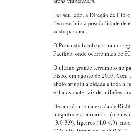
áreas vulneráveis.
Por seu lado, a Direção de Hidr
Peru excluiu a possibilidade de 
costa peruana.
O Peru está localizado numa re
Pacífico, onde ocorre mais de 8
O último grande terramoto no paí
Pisco, em agosto de 2007. Com u
abalo atingiu a cidade e toda a 
e danos materiais de milhões, in
De acordo com a escala de Richte
magnitude como micro (menos de
(3,0-3,9), ligeiros (4,0-4,9), mod
(7,0-7,9), importantes (8,0-8,9)