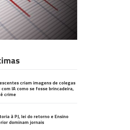
timas
escentes criam imagens de colegas
 com IA como se fosse brincadeira,
é crime
toria à PJ, lei do retorno e Ensino
rior dominam jornais