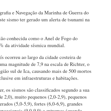
ografia e Navegação da Marinha de Guerra do
este sismo ter gerado um alerta de tsunami na
gião conhecida como o Anel de Fogo do
0% da atividade sísmica mundial.
s ocorreu ao largo da cidade costeira de
ma magnitude de 7,9 na escala de Richter, o
região sul de Ica, causando mais de 500 mortos
clusive em infraestruturas e habitações.
r, os sismos são classificados segundo a sua
 2,0), muito pequenos (2,0-2,9), pequenos
erados (5,0-5,9), fortes (6,0-6,9), grandes
, excecionais (9,0-9,9) e extremos (quando