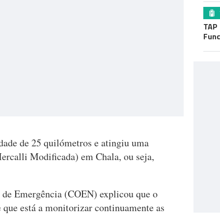
TAP 
Func
dade de 25 quilómetros e atingiu uma
ercalli Modificada) em Chala, ou seja,
s de Emergência (COEN) explicou que o
e que está a monitorizar continuamente as