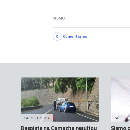
SISMO
0
Comentários
CASOS DO DIA
PAÍS
Despiste na Camacha resultou
Sismo c