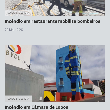
CASOS DO DIA
Incêndio em restaurante mobiliza bombeiros
29 Mai 12:26
CASOS DO DIA
Incêndio em Câmara de Lobos