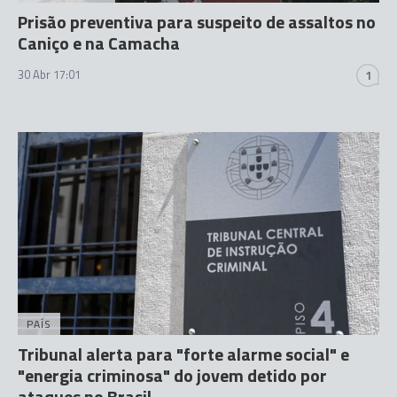
Prisão preventiva para suspeito de assaltos no
Caniço e na Camacha
30 Abr 17:01
1
PAÍS
Tribunal alerta para "forte alarme social" e
"energia criminosa" do jovem detido por
ataques no Brasil