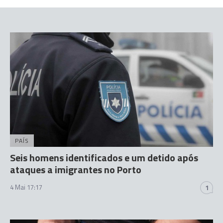
PAÍS
Seis homens identificados e um detido após
ataques a imigrantes no Porto
4 Mai 17:17
1