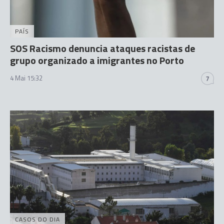
PAÍS
SOS Racismo denuncia ataques racistas de
grupo organizado a imigrantes no Porto
4 Mai 15:32
7
CASOS DO DIA