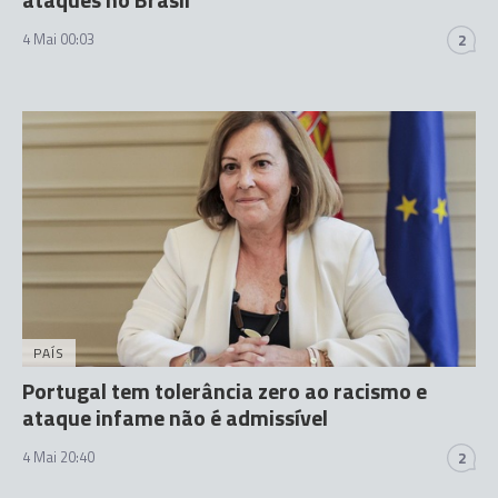
4 Mai 00:03
2
PAÍS
Portugal tem tolerância zero ao racismo e
ataque infame não é admissível
4 Mai 20:40
2