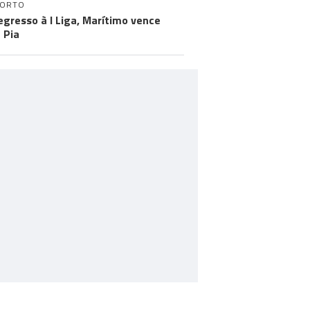
PORTO
egresso à I Liga, Marítimo vence
 Pia