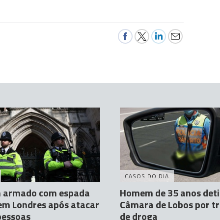
CASOS DO DIA
armado com espada
Homem de 35 anos det
em Londres após atacar
Câmara de Lobos por tr
pessoas
de droga