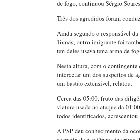
de fogo, continuou Sérgio Soares
Três dos agredidos foram conduz
Ainda segundo o responsável da 
Tomás, outro imigrante foi tamb
um deles usava uma arma de fog
Nesta altura, com o contingente d
intercetar um dos suspeitos de a
um bastão extensível, relatou.
Cerca das 05:00, fruto das diligê
viatura usada no ataque da 01:00
todos identificados, acrescentou
A PSP deu conhecimento da ocorr
suspeita de existência de crime d