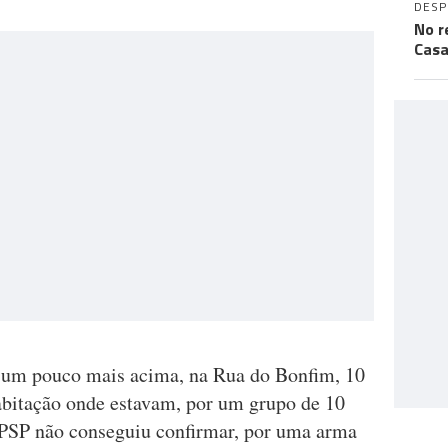
DES
No r
Casa
, um pouco mais acima, na Rua do Bonfim, 10
abitação onde estavam, por um grupo de 10
PSP não conseguiu confirmar, por uma arma