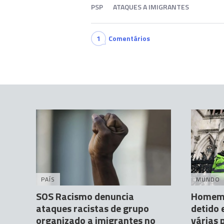
PSP
ATAQUES A IMIGRANTES
1
Comentários
PAÍS
MUNDO
SOS Racismo denuncia
Homem 
ataques racistas de grupo
detido 
organizado a imigrantes no
várias 