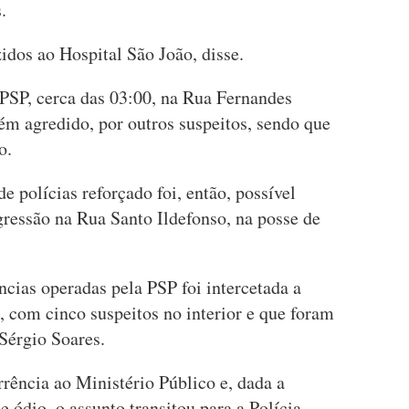
.
idos ao Hospital São João, disse.
PSP, cerca das 03:00, na Rua Fernandes
ém agredido, por outros suspeitos, sendo que
o.
e polícias reforçado foi, então, possível
gressão na Rua Santo Ildefonso, na posse de
ncias operadas pela PSP foi intercetada a
, com cinco suspeitos no interior e que foram
 Sérgio Soares.
ência ao Ministério Público e, dada a
e ódio, o assunto transitou para a Polícia