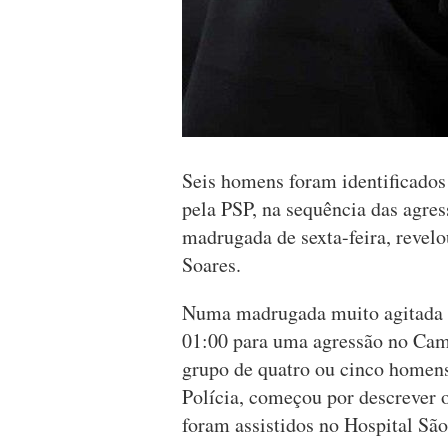
Seis homens foram identificados 
pela PSP, na sequência das agres
madrugada de sexta-feira, revelo
Soares.
Numa madrugada muito agitada na
01:00 para uma agressão no Camp
grupo de quatro ou cinco homens
Polícia, começou por descrever o
foram assistidos no Hospital São