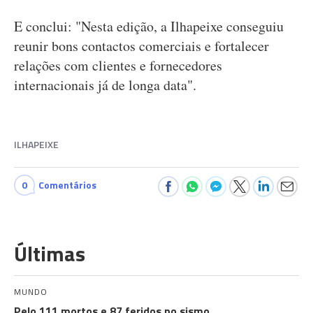
E conclui: "Nesta edição, a Ilhapeixe conseguiu
reunir bons contactos comerciais e fortalecer
relações com clientes e fornecedores
internacionais já de longa data".
ILHAPEIXE
0
Comentários
Últimas
MUNDO
Pelo 111 mortos e 87 feridos no sismo