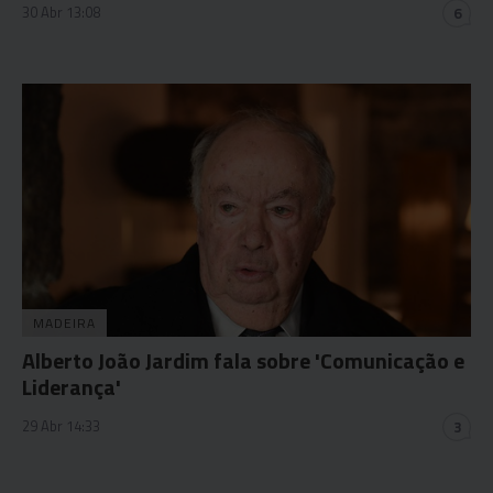
30 Abr 13:08
6
MADEIRA
Alberto João Jardim fala sobre 'Comunicação e
Liderança'
29 Abr 14:33
3