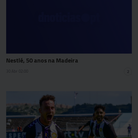
Nestlé, 50 anos na Madeira
30 Abr 02:00
2