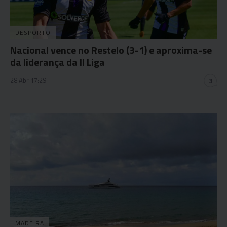
DESPORTO
Nacional vence no Restelo (3-1) e aproxima-se
da liderança da II Liga
28 Abr 17:29
3
MADEIRA