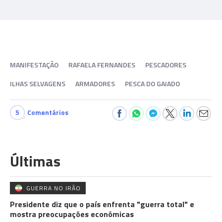
MANIFESTAÇÃO
RAFAELA FERNANDES
PESCADORES
ILHAS SELVAGENS
ARMADORES
PESCA DO GAIADO
5
Comentários
Últimas
GUERRA NO IRÃO
Presidente diz que o país enfrenta "guerra total" e
mostra preocupações económicas