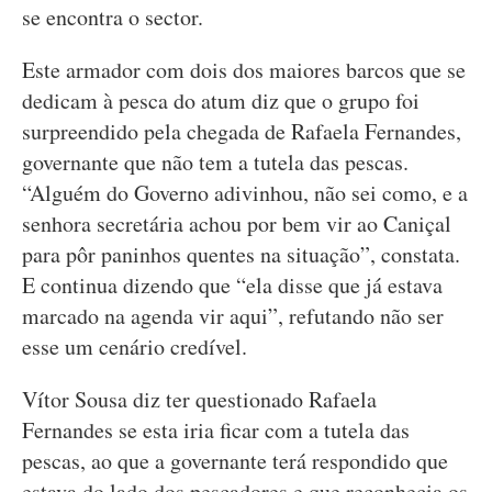
se encontra o sector.
Este armador com dois dos maiores barcos que se
dedicam à pesca do atum diz que o grupo foi
surpreendido pela chegada de Rafaela Fernandes,
governante que não tem a tutela das pescas.
“Alguém do Governo adivinhou, não sei como, e a
senhora secretária achou por bem vir ao Caniçal
para pôr paninhos quentes na situação”, constata.
E continua dizendo que “ela disse que já estava
marcado na agenda vir aqui”, refutando não ser
esse um cenário credível.
Vítor Sousa diz ter questionado Rafaela
Fernandes se esta iria ficar com a tutela das
pescas, ao que a governante terá respondido que
estava do lado dos pescadores e que reconhecia os