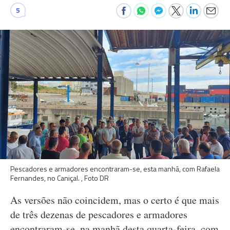
5
Pescadores e armadores encontraram-se, esta manhã, com Rafaela
Fernandes, no Caniçal. , Foto DR
As versões não coincidem, mas o certo é que mais
de três dezenas de pescadores e armadores
encontraram-se, na manhã desta quarta-feira, com