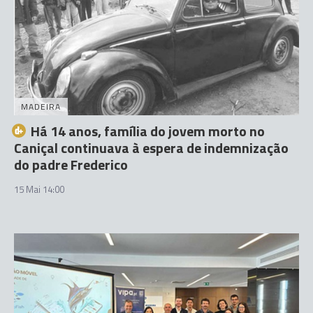
MADEIRA
Há 14 anos, família do jovem morto no
Caniçal continuava à espera de indemnização
do padre Frederico
15 Mai 14:00