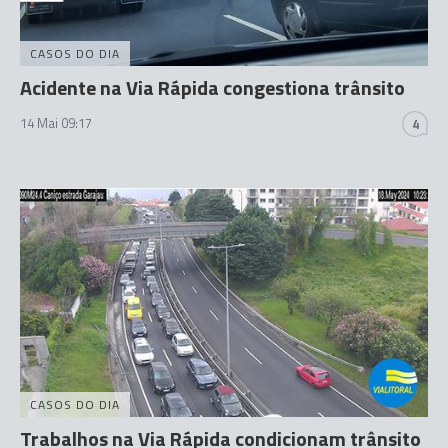
CASOS DO DIA
Acidente na Via Rápida congestiona trânsito
14 Mai 09:17
4
CASOS DO DIA
Trabalhos na Via Rápida condicionam trânsito