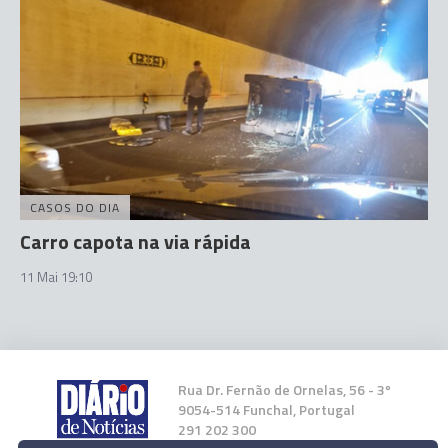
CASOS DO DIA
Carro capota na via rápida
11 Mai 19:10
Rua Dr. Fernão de Ornelas, 56 - 3º
9054-514 Funchal, Portugal
291 202 300